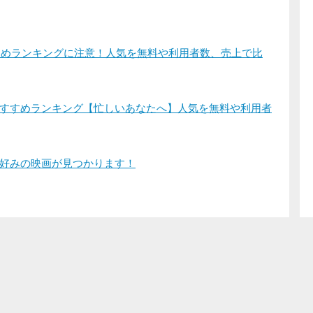
すすめランキングに注意！人気を無料や利用者数、売上で比
すすめランキング【忙しいあなたへ】人気を無料や利用者
好みの映画が見つかります！
登録/ログイン