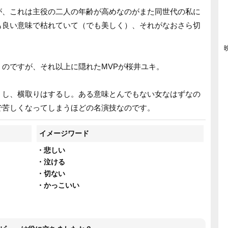
が、これは主役の二人の年齢が高めなのがまた同世代の私に
も良い意味で枯れていて（でも美しく）、それがなおさら切
のですが、それ以上に隠れたMVPが桜井ユキ。
うし、横取りはするし。ある意味とんでもない女なはずなの
で苦しくなってしまうほどの名演技なのです。
イメージワード
・悲しい
・泣ける
・切ない
・かっこいい