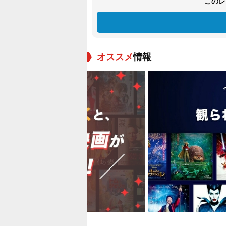
このレ
オススメ
情報