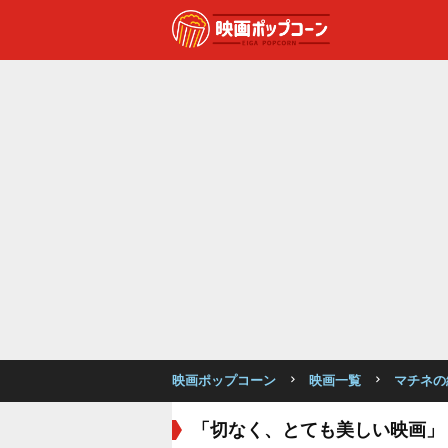
映画ポップコーン
映画一覧
マチネの
「切なく、とても美しい映画」 