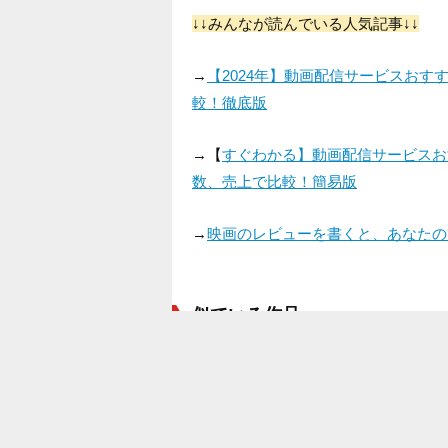
↓↓みんなが読んでいる人気記事↓↓
→
【2024年】動画配信サービスお
較！徹底版
→【
すぐわかる】動画配信サービスお
数、売上で比較！簡易版
→
映画のレビューを書くと、あなたの
似ている作品