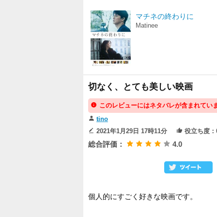
マチネの終わりに
Matinee
切なく、とても美しい映画
このレビューにはネタバレが含まれてい
tino
2021年1月29日 17時11分
役立ち度：
総合評価：
4.0
個人的にすごく好きな映画です。