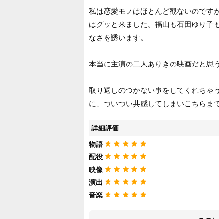
私は恋愛モノはほとんど観ないのです
はグッと来ました。福山も石田ゆり子
なさを誘います。
本当に主演の二人ありきの映画だと思う
取り返しのつかない事をしてくれちゃ
に、ついつい共感してしまいこちらま
詳細評価
物語
配役
映像
演出
音楽