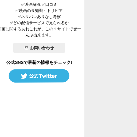
✅映画解説 ✅口コミ
✅映画の豆知識・トリビア
✅ネタバレありなし考察
✅どの配信サービスで見られるか
映画に関するあれこれが、この１サイトでぜー
んぶ出来ます。
お問い合わせ
公式SNSで最新の情報をチェック!