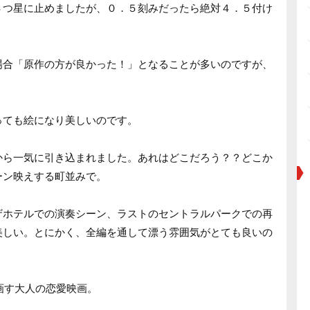
４つ星に止めましたが、０．５刻みだったら絶対４．５付け
場合「原作の方が良かった！」となることが多いのですが、
っても絵になり美しいのです。
から一気に引き込まれました。あれはどこだろう？？どこか
ーン映えする町並みで。
ザホテルでの演奏シーン、ラストのセントラルパークでの再
美しい。とにかく、全編を通して漂う雰囲気がとても良いの
を画す大人の恋愛映画。