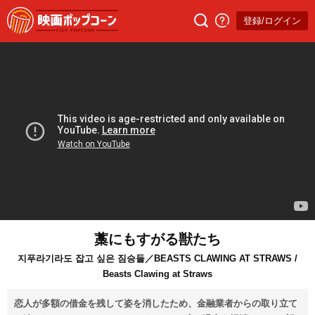
登録/ログイン
藁にもすがる獣たち
지푸라기라도 잡고 싶은 짐승들／BEASTS CLAWING AT STRAWS /
Beasts Clawing at Straws
恋人が多額の借金を残して姿を消したため、金融業者からの取り立て