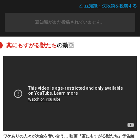
豆知識・失敗談を投稿する
豆知識がまだ投稿されていません。
藁にもすがる獣たち
の動画
ワケありの人々が大金を奪い合う… 映画『藁にもすがる獣たち』予告編