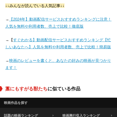
↓↓みんなが読んでいる人気記事↓↓
→
【2024年】動画配信サービスおすすめランキングに注意！
人気を無料や利用者数、売上で比較！徹底版
→【
すぐわかる】動画配信サービスおすすめランキング【忙
しいあなたへ】人気を無料や利用者数、売上で比較！簡易版
→
映画のレビューを書くと、あなたの好みの映画が見つかり
ます！
藁にもすがる獣たち
に似ている作品
映画作品を探す
話題の映画ランキング
映画興行収入ランキング