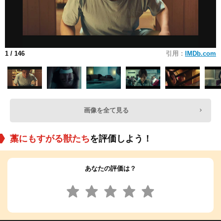
1
/ 146
引用：
IMDb.com
画像を全て見る
藁にもすがる獣たち
を評価しよう！
あなたの評価は？