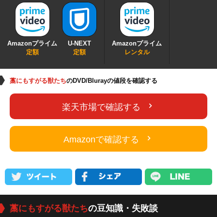
Amazonプライム
U-NEXT
Amazonプライム
定額
定額
レンタル
藁にもすがる獣たち
のDVD/Blurayの値段を確認する
楽天市場で確認する
Amazonで確認する
藁にもすがる獣たち
の豆知識・失敗談