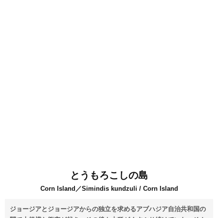
とうもろこしの島
Corn Island／Simindis kundzuli / Corn Island
ジョージアとジョージアからの独立を求めるアブハジア自治共和国の