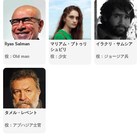
İlyas Salman
マリアム・ブトゥリ
イラクリ・サムシア
シュビリ
役：Old man
役：少女
役：ジョージア兵
タメル・レベント
役：アブハジア士官