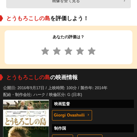
画像を全て見る
とうもろこしの島
を評価しよう！
あなたの評価は？
とうもろこしの島
の映画情報
公開日: 2016年9月17日 / 上映時間: 100分 / 製作年: 2014年
配給・制作会社: ハーク / 映倫区分: G (日本)
映画監督
Giorgi Ovashvili
制作国