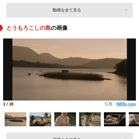
動画を全て見る
とうもろこしの島
の画像
1
/ 18
引用：
IMDb.com