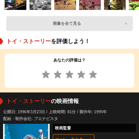
画像を全て見る
トイ・ストーリー
を評価しよう！
あなたの評価は？
トイ・ストーリー
の映画情報
公開日: 1996年3月23日 / 上映時間: 81分 / 製作年: 1995年
配給・制作会社: ブエナビスタ
映画監督