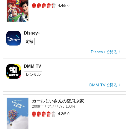
4.4
/5.0
Disney+
定額
Disney+で見る
DMM TV
レンタル
DMM TVで見る
カールじいさんの空飛ぶ家
2009年 / アメリカ / 103分
4.2
/5.0