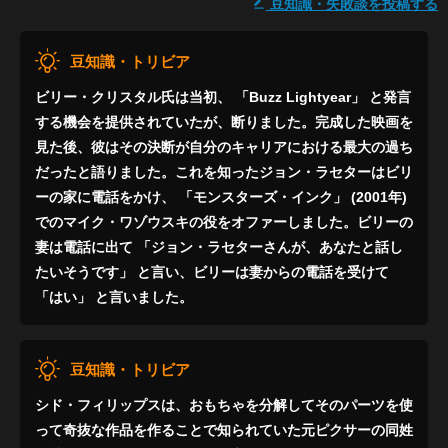
豆知識・失敗談を投稿する
豆知識・トリビア
ビリー・クリスタル氏は当初、 「Buzz Lightyear」 と発言
する機会を提供されていたが、断りました。完成した映画を
見た後、彼はその決断が自分のキャリアにおける最大の過ち
だったと語りました。これを知ったジョン・ラセターはビリ
ーの家に電話をかけ、 「モンスターズ・インク」 (2001年)
でのマイク・ワゾウスキの役をオファーしました。ビリーの
妻は電話に出て 「ジョン・ラセターさんが、あなたと話し
たいそうです」 と言い、ビリーは妻からの電話を受けて
「はい」 と言いました。
豆知識・トリビア
シド・フィリップスは、おもちゃを分解してそのパーツを使
って奇抜な作品を作ることで知られていた元ピクサーの同姓