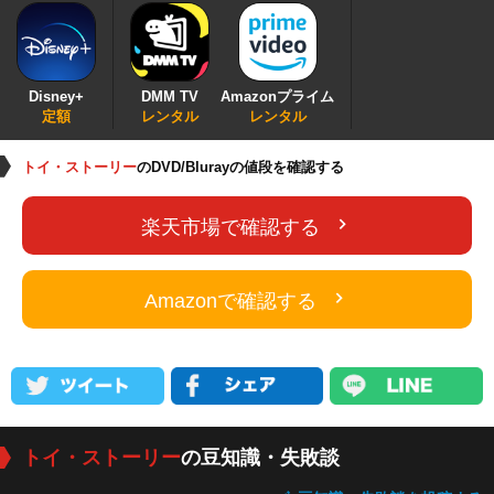
Disney+
DMM TV
Amazonプライム
定額
レンタル
レンタル
トイ・ストーリー
のDVD/Blurayの値段を確認する
楽天市場で確認する
Amazonで確認する
トイ・ストーリー
の豆知識・失敗談