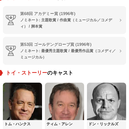
第68回 アカデミー賞 (1996年)
ノミネート: 主題歌賞 / 作曲賞（ミュージカル／コメデ
ィ） / 脚本賞
第53回 ゴールデングローブ賞 (1996年)
ノミネート: 最優秀主題歌賞 / 最優秀作品賞（コメディ／
ミュージカル）
トイ・ストーリー
のキャスト
トム・ハンクス
ティム・アレン
ドン・リックルズ