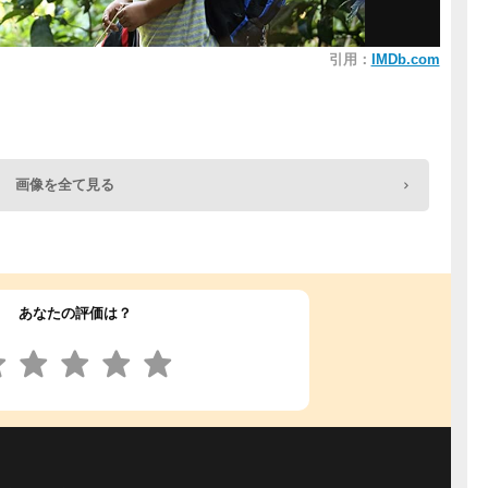
引用：
IMDb.com
画像を全て見る
あなたの評価は？