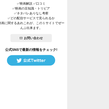
✅映画解説 ✅口コミ
✅映画の豆知識・トリビア
✅ネタバレありなし考察
✅どの配信サービスで見られるか
映画に関するあれこれが、この１サイトでぜー
んぶ出来ます。
お問い合わせ
公式SNSで最新の情報をチェック!