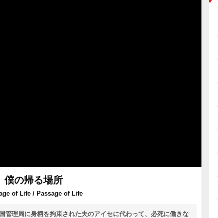
僕の帰る場所
ge of Life / Passage of Life
入国管理局に身柄を拘束された夫のアイセに代わって、必死に働きな