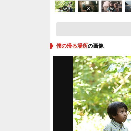
僕の帰る場所
の画像