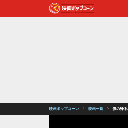
映画ポップコーン
映画一覧
僕の帰る