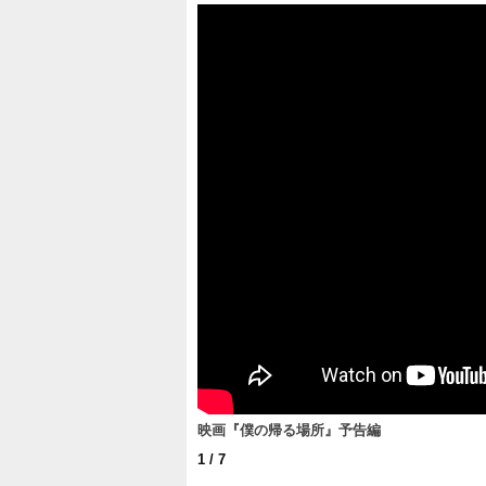
映画『僕の帰る場所』予告編
1
/ 7