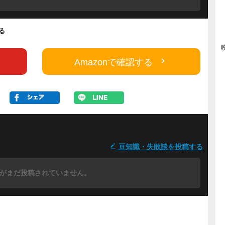
する
Amazonで確認する
豆知識・失敗談を投稿する
がまだ投稿されていません。