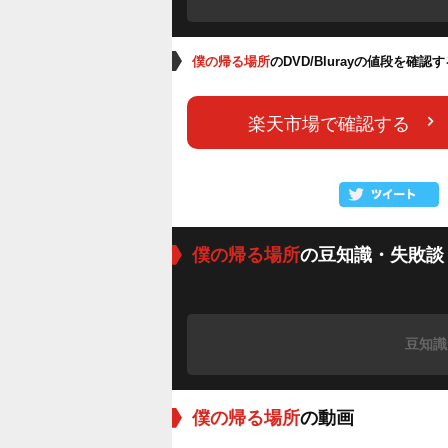
僕の帰る場所
のDVD/Blurayの値段を確認
楽天市場で確認する
僕の帰る場所
の豆知識・失敗談
豆知識
僕の帰る場所
の動画