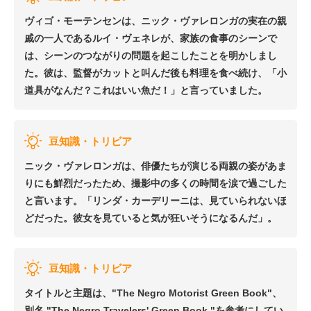
ヴィゴ・モーテンセンは、ニック・ヴァレロンガの実在の親
戚の一人であるルイ・ヴェネレが、家族の食事のシーンで
は、シーンのつながりの問題を起こしたことを明かしまし
た。彼は、監督がカットと叫んだ後も料理を食べ続け、「小
道具がなんだ？これはいい魚だ！」と言っていました。
豆知識・トリビア
ニック・ヴァレロンガは、俳優たちが演じる両親の姿があま
りにも鮮烈だったため、撮影中の多くの時間を涙で過ごした
と言います。「リンダ・カーデリーニは、見ていられないほ
どだった。彼女を見ていると気が狂いそうになるんだ」。
豆知識・トリビア
タイトルと主題は、"The Negro Motorist Green Book"、
別名 "The Negro Travelers' Green Book "を参考にしてい