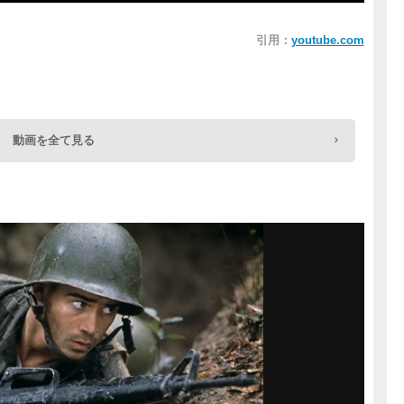
引用：
youtube.com
動画を全て見る