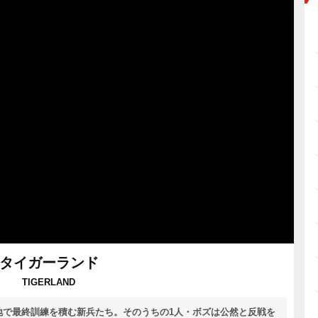
タイガーランド
TIGERLAND
地で最終訓練を積む新兵たち。そのうちの1人・ボズは公然と反戦を