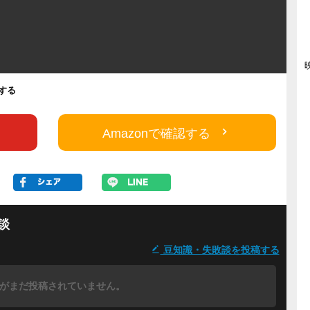
認する
Amazonで確認する
談
豆知識・失敗談を投稿する
がまだ投稿されていません。