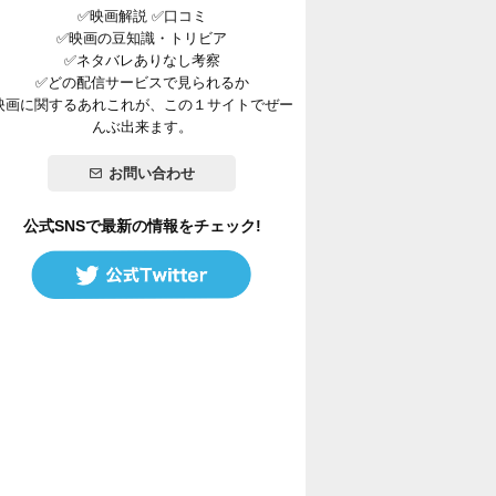
✅映画解説 ✅口コミ
✅映画の豆知識・トリビア
✅ネタバレありなし考察
✅どの配信サービスで見られるか
映画に関するあれこれが、この１サイトでぜー
んぶ出来ます。
お問い合わせ
公式SNSで最新の情報をチェック!