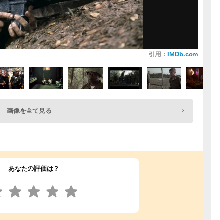
引用：
IMDb.com
画像を全て見る
あなたの評価は？