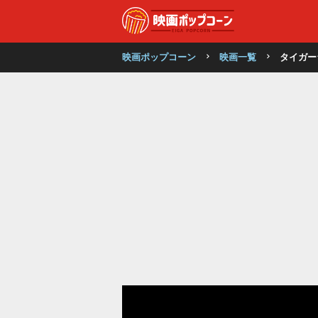
映画ポップコーン
映画一覧
タイガー