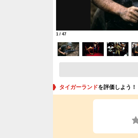
1
/ 47
タイガーランド
を評価しよう！