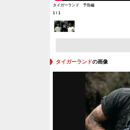
タイガーランド 予告編
1
/ 1
タイガーランド
の画像