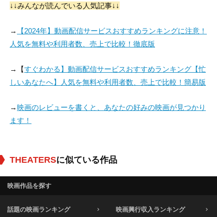
↓↓みんなが読んでいる人気記事↓↓
→
【2024年】動画配信サービスおすすめランキングに注意！
人気を無料や利用者数、売上で比較！徹底版
→【
すぐわかる】動画配信サービスおすすめランキング【忙
しいあなたへ】人気を無料や利用者数、売上で比較！簡易版
→
映画のレビューを書くと、あなたの好みの映画が見つかり
ます！
THEATERS
に似ている作品
映画作品を探す
話題の映画ランキング
映画興行収入ランキング