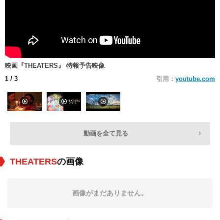
映画『THEATERS』 特報予告映像
1
/ 3
引用：
youtube.com
動画を全て見る
THEATERS
の画像
画像がまだありません。