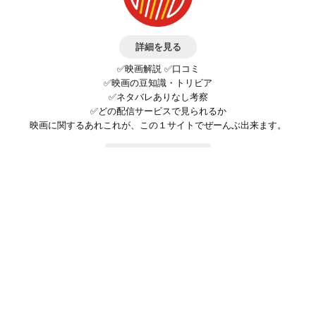
詳細を見る
✅映画解説 ✅口コミ
✅映画の豆知識・トリビア
✅ネタバレありなし考察
✅どの配信サービスで見られるか
映画に関するあれこれが、この１サイトでぜーんぶ出来ます。
お問い合わせ
公式SNSで最新の情報をチェック!
登録/ログイン