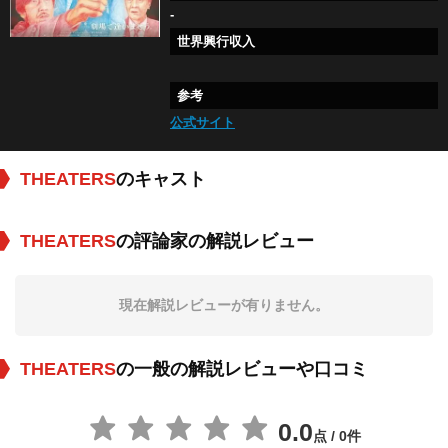
-
世界興行収入
参考
公式サイト
THEATERS
のキャスト
THEATERS
の評論家の解説レビュー
現在解説レビューが有りません。
THEATERS
の一般の解説レビューや口コミ
0.0
点 / 0件