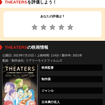
THEATERS
を評価しよう！
あなたの評価は？
THEATERS
の映画情報
公開日: 2023年7月15日 / 上映時間: 114分 / 製作年: 2021年
配給・制作会社: リアリーライクフィルムズ
映画監督
制作国
ジャンル
日本興行収入