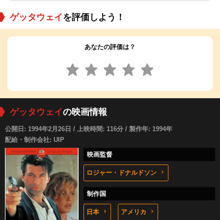
ゲッタウェイ
を評価しよう！
あなたの評価は？
ゲッタウェイ
の映画情報
公開日: 1994年2月26日 / 上映時間: 116分 / 製作年: 1994年
配給・制作会社: UIP
映画監督
ロジャー・ドナルドソン
制作国
日本
アメリカ