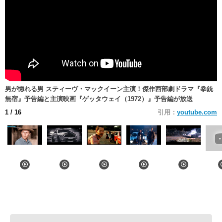
男が惚れる男 スティーヴ・マックイーン主演！傑作西部劇ドラマ『拳銃
無宿』予告編と主演映画『ゲッタウェイ（1972）』予告編が放送
1
/ 16
引用：
youtube.com