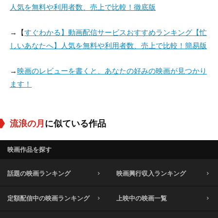
人気を無料や利用者数、売上で比較！徹底版
→【
すぐわかる】動画配信サービスおすすめランキング【忙
しいあなたへ】人気を無料や利用者数、売上で比較！簡易版
→
映画のレビューを書くと、あなたの好みの映画が見つかり
ます！
流浪の月
に似ている作品
映画作品を探す
話題の映画ランキング
映画興行収入ランキング
定額配信中の映画ランキング
上映中の映画一覧