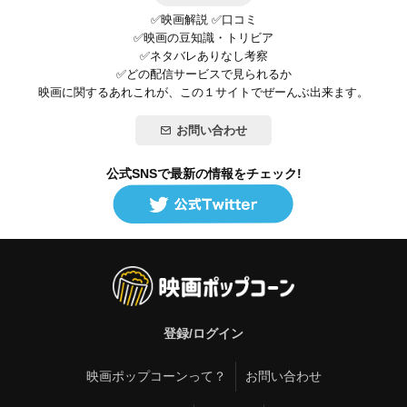
✅映画解説 ✅口コミ
✅映画の豆知識・トリビア
✅ネタバレありなし考察
✅どの配信サービスで見られるか
映画に関するあれこれが、この１サイトでぜーんぶ出来ます。
お問い合わせ
公式SNSで最新の情報をチェック!
登録/ログイン
映画ポップコーンって？
お問い合わせ