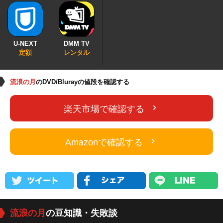
U-NEXT
DMM TV
定額
レンタル
流浪の月
のDVD/Blurayの値段を確認する
楽天市場で確認する
Amazonで確認する
流浪の月
の豆知識・失敗談