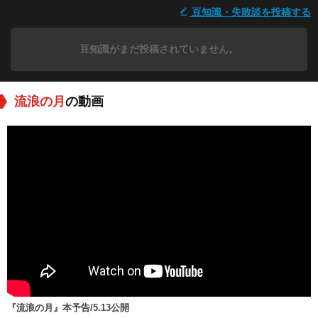
豆知識・失敗談を投稿する
豆知識がまだ投稿されていません。
流浪の月
の動画
『流浪の月』本予告/5.13公開