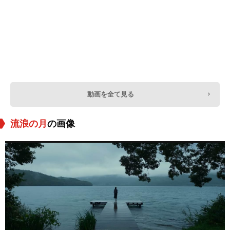
動画を全て見る
流浪の月
の画像