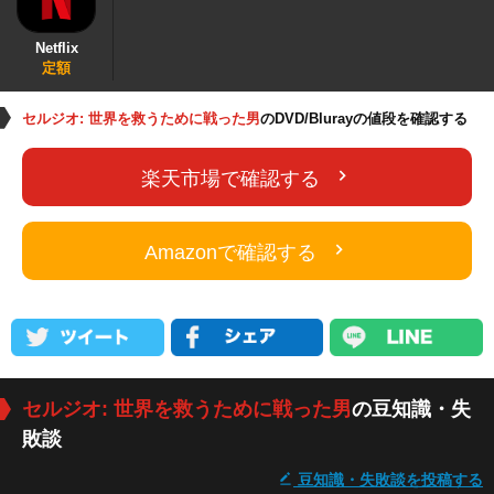
Netflix
定額
セルジオ: 世界を救うために戦った男
のDVD/Blurayの値段を確認する
楽天市場で確認する
Amazonで確認する
セルジオ: 世界を救うために戦った男
の豆知識・失
敗談
豆知識・失敗談を投稿する