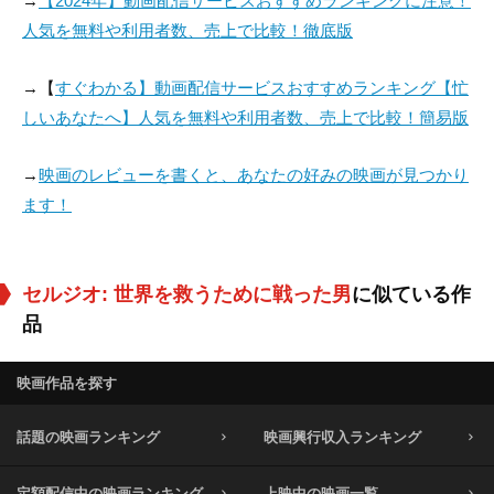
→
【2024年】動画配信サービスおすすめランキングに注意！
人気を無料や利用者数、売上で比較！徹底版
→【
すぐわかる】動画配信サービスおすすめランキング【忙
しいあなたへ】人気を無料や利用者数、売上で比較！簡易版
→
映画のレビューを書くと、あなたの好みの映画が見つかり
ます！
セルジオ: 世界を救うために戦った男
に似ている作
品
映画作品を探す
話題の映画ランキング
映画興行収入ランキング
定額配信中の映画ランキング
上映中の映画一覧