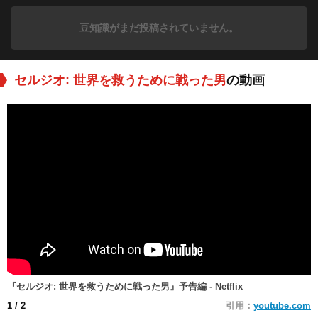
豆知識がまだ投稿されていません。
セルジオ: 世界を救うために戦った男
の動画
『セルジオ: 世界を救うために戦った男』予告編 - Netflix
1
/ 2
引用：
youtube.com