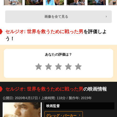
画像を全て見る
セルジオ: 世界を救うために戦った男
を評価しよ
う！
あなたの評価は？
セルジオ: 世界を救うために戦った男
の映画情報
公開日: 2020年4月17日 / 上映時間: 118分 / 製作年: 2019年
映画監督
グレッグ・バーカー