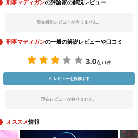
刑事マディガン
の評論家の解説レビュー
マイケル・ダン
スティーブ・イーナ
ドン・ストラウド
ット
現在解説レビューが有りません。
役：Midget Castigli
役：Barney Benesch
役：Hughie
one
刑事マディガン
の一般の解説レビューや口コミ
3.0
点 / 1件
レビューを投稿する
シェリー・ノース
ウォーレン・スティ
レイモン・サン・ジ
ーブンス
ャック
役：Jonesy
役：Capt. Ben Willia
役：Dr. Taylor
ms
現在レビューが有りません。
オススメ
情報