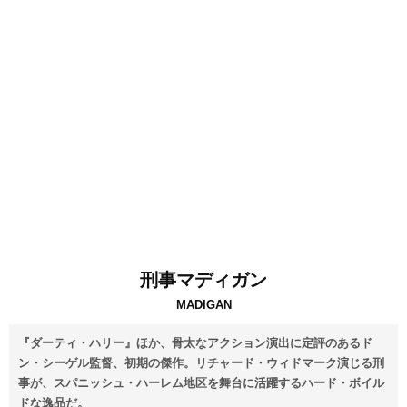
刑事マディガン
MADIGAN
『ダーティ・ハリー』ほか、骨太なアクション演出に定評のあるド
ン・シーゲル監督、初期の傑作。リチャード・ウィドマーク演じる刑
事が、スパニッシュ・ハーレム地区を舞台に活躍するハード・ボイル
ドな逸品だ。