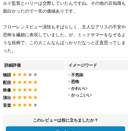
ルド監督とハリーは交際していたんですね。その他の豆知識も
面白かったので一見の価値ありです。
フローレンスピュー演技もすばらしく、主人公アリスの不安や
恐怖を繊細に表現していました。が、ミッドサマーをなぞるよ
うな役柄で、この人こんなんばっかりだなっと正直思ってしま
った。
詳細評価
イメージワード
物語
・不気味
・恐怖
配役
・かわいい
映像
・かっこいい
演出
音楽
このレビューは役に立ちましたか？