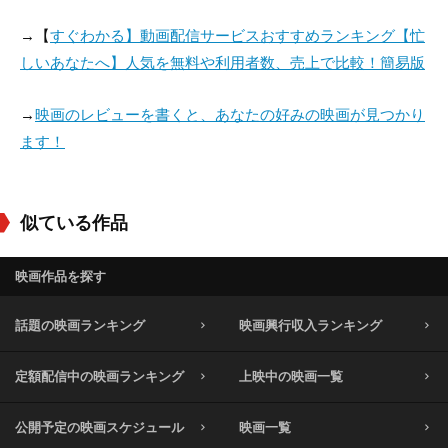
→【
すぐわかる】動画配信サービスおすすめランキング【忙
しいあなたへ】人気を無料や利用者数、売上で比較！簡易版
→
映画のレビューを書くと、あなたの好みの映画が見つかり
ます！
似ている作品
映画作品を探す
話題の映画ランキング
映画興行収入ランキング
定額配信中の映画ランキング
上映中の映画一覧
公開予定の映画スケジュール
映画一覧