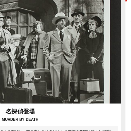
名探偵登場
MURDER BY DEATH