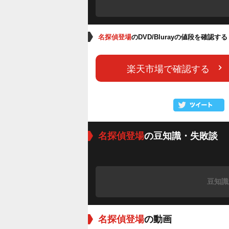
名探偵登場
のDVD/Blurayの値段を確認する
楽天市場で確認する
名探偵登場
の豆知識・失敗談
豆知識
名探偵登場
の動画