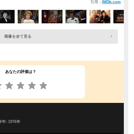
引用：
IMDb.com
画像を全て見る
あなたの評価は？
作年: 1976年