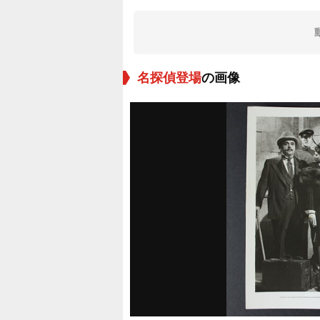
名探偵登場
の画像