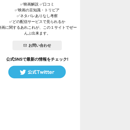
✅映画解説 ✅口コミ
✅映画の豆知識・トリビア
✅ネタバレありなし考察
✅どの配信サービスで見られるか
映画に関するあれこれが、この１サイトでぜー
んぶ出来ます。
お問い合わせ
公式SNSで最新の情報をチェック!