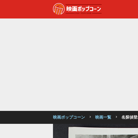
映画ポップコーン
映画一覧
名探偵登