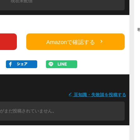
現在未配信
Amazonで確認する
豆知識・失敗談を投稿する
がまだ投稿されていません。