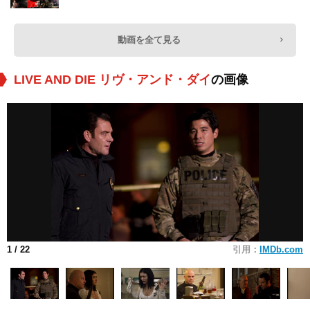
動画を全て見る
LIVE AND DIE リヴ・アンド・ダイ
の画像
1
/ 22
引用：
IMDb.com