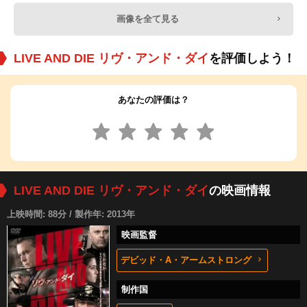
画像を全て見る
LIVE AND DIE リヴ・アンド・ダイ
を評価しよう！
あなたの評価は？
LIVE AND DIE リヴ・アンド・ダイ
の映画情報
上映時間: 88分 / 製作年: 2013年
映画監督
デビッド・A・アームストロング
制作国