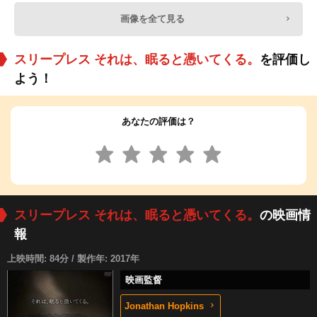
画像を全て見る
スリープレス それは、眠ると憑いてくる。
を評価し
よう！
あなたの評価は？
スリープレス それは、眠ると憑いてくる。
の映画情
報
上映時間: 84分 / 製作年: 2017年
映画監督
Jonathan Hopkins