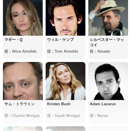
マギー・Q
ウィル・ケンプ
シルベスター・マッ
コイ
役：Alice Arnolds
役：Tom Arnolds
役：Amado
サム・トラウトン
Kristen Bush
Adam Lazarus
役：Charlie Morgan
役：Sarah Morgan
役：Nurse