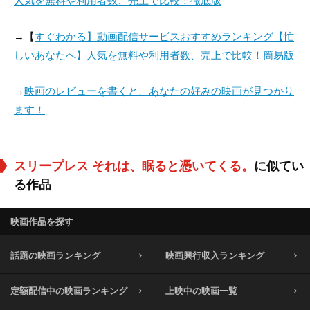
人気を無料や利用者数、売上で比較！徹底版
→【
すぐわかる】動画配信サービスおすすめランキング【忙
しいあなたへ】人気を無料や利用者数、売上で比較！簡易版
→
映画のレビューを書くと、あなたの好みの映画が見つかり
ます！
スリープレス それは、眠ると憑いてくる。
に似てい
る作品
映画作品を探す
話題の映画ランキング
映画興行収入ランキング
定額配信中の映画ランキング
上映中の映画一覧