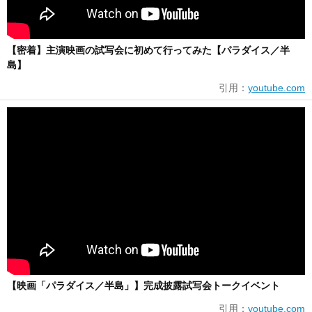
【密着】主演映画の試写会に初めて行ってみた【パラダイス／半
島】
引用：
youtube.com
【映画「パラダイス／半島」】完成披露試写会トークイベント
引用：
youtube.com