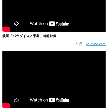
映画「パラダイス／半島」特報映像
引用：
youtube.com