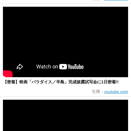
【密着】映画「パラダイス／半島」完成披露試写会に1日密着!!
引用：
youtube.com