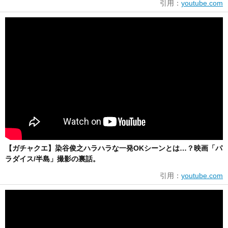
引用：
youtube.com
【ガチャクエ】染谷俊之ハラハラな一発OKシーンとは…？映画「パ
ラダイス/半島」撮影の裏話。
引用：
youtube.com