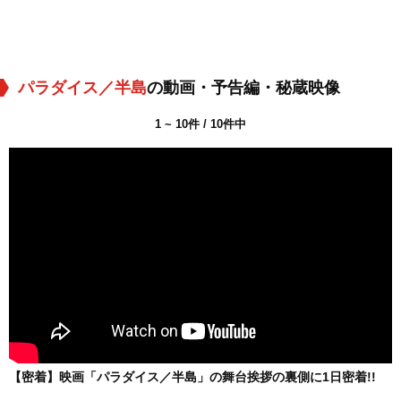
パラダイス／半島
の動画・予告編・秘蔵映像
1 ~ 10件 / 10件中
【密着】映画「パラダイス／半島」の舞台挨拶の裏側に1日密着!!