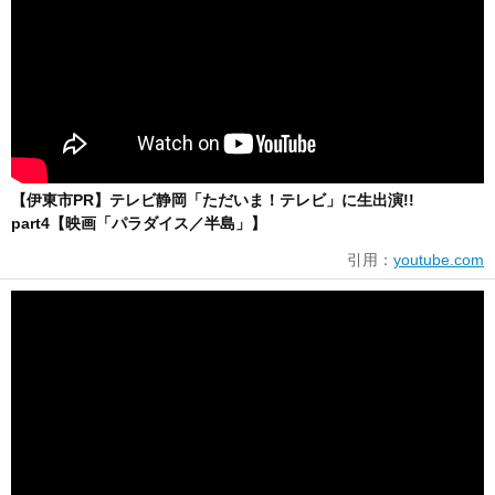
【伊東市PR】テレビ静岡「ただいま！テレビ」に生出演!!
part4【映画「パラダイス／半島」】
引用：
youtube.com