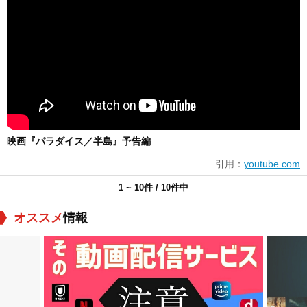
映画『パラダイス／半島』予告編
引用：
youtube.com
1 ~ 10件 / 10件中
オススメ
情報