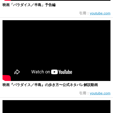
映画「パラダイス／半島」予告編
引用：
youtube.com
映画『パラダイス／半島』の歩き方〜公式ネタバレ解説動画
引用：
youtube.com