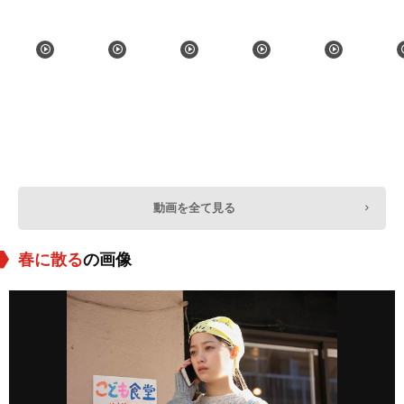
動画を全て見る
春に散る
の画像