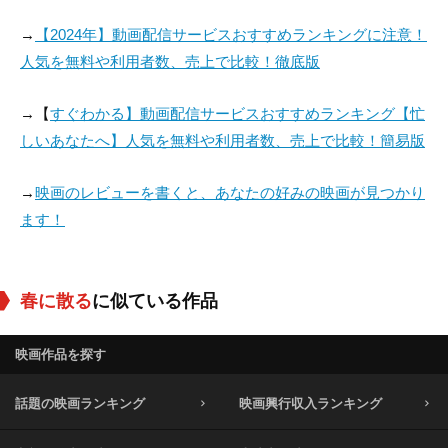
→
【2024年】動画配信サービスおすすめランキングに注意！
人気を無料や利用者数、売上で比較！徹底版
→【
すぐわかる】動画配信サービスおすすめランキング【忙
しいあなたへ】人気を無料や利用者数、売上で比較！簡易版
→
映画のレビューを書くと、あなたの好みの映画が見つかり
ます！
春に散る
に似ている作品
映画作品を探す
話題の映画ランキング
映画興行収入ランキング