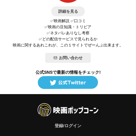
詳細を見る
✅映画解説 ✅口コミ
✅映画の豆知識・トリビア
✅ネタバレありなし考察
✅どの配信サービスで見られるか
映画に関するあれこれが、この１サイトでぜーんぶ出来ます。
お問い合わせ
公式SNSで最新の情報をチェック!
登録/ログイン