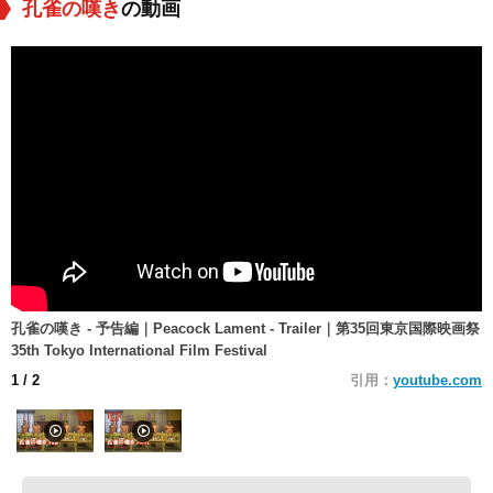
孔雀の嘆き
の動画
孔雀の嘆き - 予告編｜Peacock Lament - Trailer｜第35回東京国際映画祭
35th Tokyo International Film Festival
1
/ 2
引用：
youtube.com