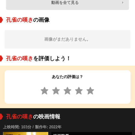
動画を全て見る
孔雀の嘆き
の画像
画像がまだありません。
孔雀の嘆き
を評価しよう！
あなたの評価は？
孔雀の嘆き
の映画情報
上映時間: 103分 / 製作年: 2022年