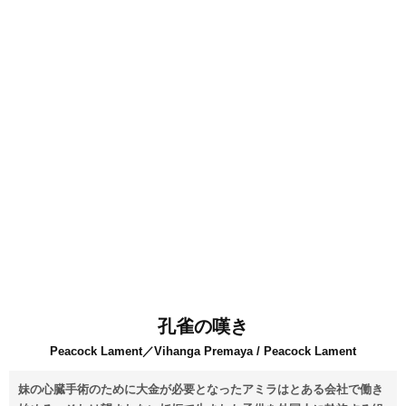
孔雀の嘆き
Peacock Lament／Vihanga Premaya / Peacock Lament
妹の心臓手術のために大金が必要となったアミラはとある会社で働き