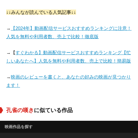
↓↓みんなが読んでいる人気記事↓↓
→
【2024年】動画配信サービスおすすめランキングに注意！
人気を無料や利用者数、売上で比較！徹底版
→【
すぐわかる】動画配信サービスおすすめランキング【忙
しいあなたへ】人気を無料や利用者数、売上で比較！簡易版
→
映画のレビューを書くと、あなたの好みの映画が見つかり
ます！
孔雀の嘆き
に似ている作品
映画作品を探す