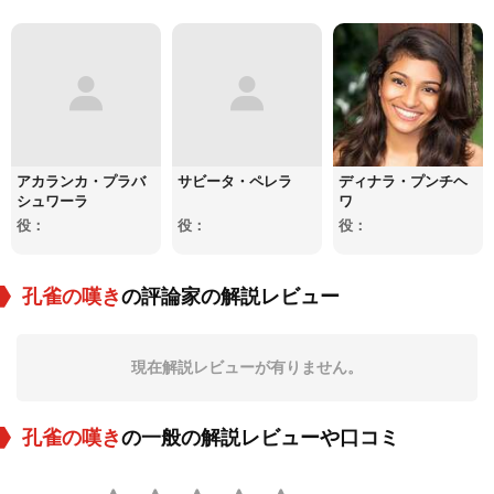
アカランカ・プラバ
サビータ・ペレラ
ディナラ・プンチヘ
シュワーラ
ワ
役：
役：
役：
孔雀の嘆き
の評論家の解説レビュー
現在解説レビューが有りません。
孔雀の嘆き
の一般の解説レビューや口コミ