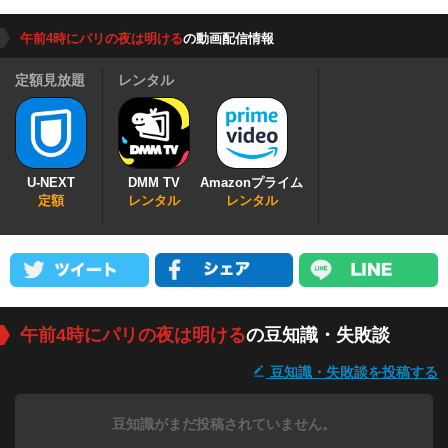
午前4時にパリの夜は明ける
の動画配信情報
定額見放題
レンタル
U-NEXT
DMM TV
Amazonプライム
定額
レンタル
レンタル
午前4時にパリの夜は明ける
の豆知識・失敗談
豆知識・失敗談を投稿する
豆知識がまだ投稿されていません。