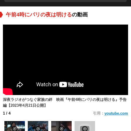
午前4時にパリの夜は明ける
の動画
深夜ラジオがつなぐ家族の絆 映画『午前4時にパリの夜は明ける』予告
編【2023年4月21日公開】
1
/ 4
引用：
youtube.com