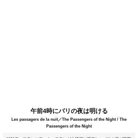
午前4時にパリの夜は明ける
Les passagers de la nuit／The Passengers of the Night / The
Passengers of the Night