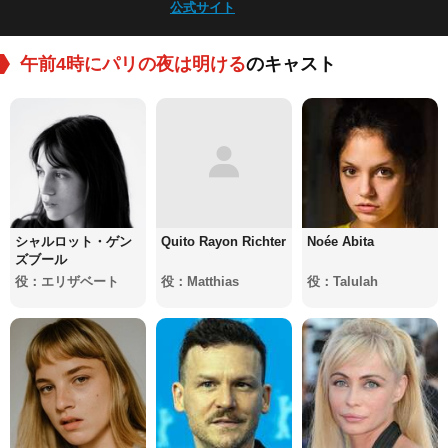
公式サイト
午前4時にパリの夜は明ける
のキャスト
シャルロット・ゲン
Quito Rayon Richter
Noée Abita
ズブール
役：エリザベート
役：Matthias
役：Talulah