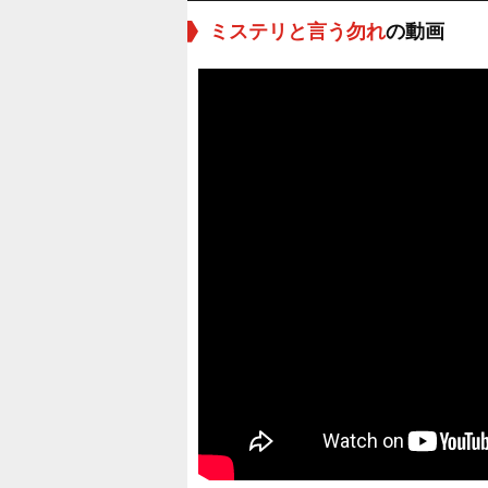
ミステリと言う勿れ
の動画