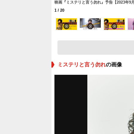
映画『ミステリと言う勿れ』予告【2023年9月
1
/ 20
ミステリと言う勿れ
の画像