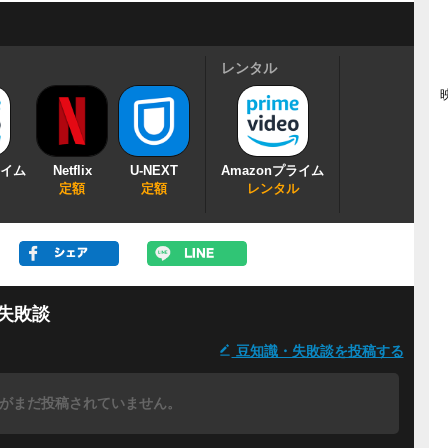
レンタル
ライム
Netflix
U-NEXT
Amazonプライム
定額
定額
レンタル
失敗談
豆知識・失敗談を投稿する
がまだ投稿されていません。