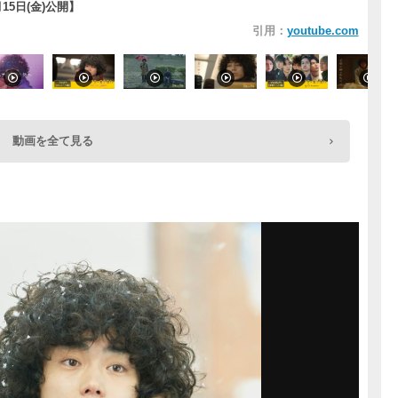
15日(金)公開】
引用：
youtube.com
動画を全て見る