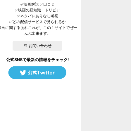
✅映画解説 ✅口コミ
✅映画の豆知識・トリビア
✅ネタバレありなし考察
✅どの配信サービスで見られるか
映画に関するあれこれが、この１サイトでぜー
んぶ出来ます。
お問い合わせ
公式SNSで最新の情報をチェック!