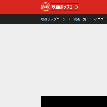
映画ポップコーン
映画一覧
イエロー