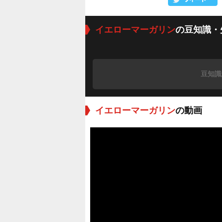
イエローマーガリン
の豆知識・
豆知識
イエローマーガリン
の動画