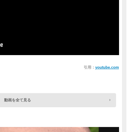
引用：
youtube.com
動画を全て見る