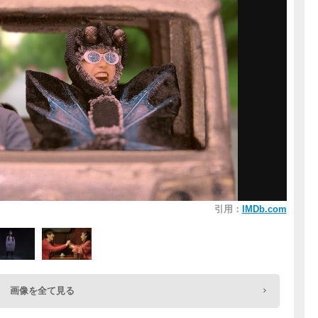
引用：
IMDb.com
画像を全て見る