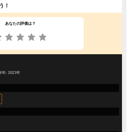
う！
あなたの評価は？
作年: 2023年