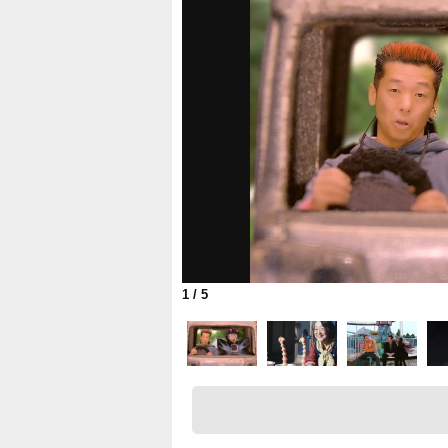
1
/ 5