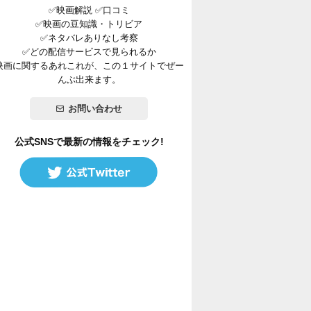
✅映画解説 ✅口コミ
✅映画の豆知識・トリビア
✅ネタバレありなし考察
✅どの配信サービスで見られるか
映画に関するあれこれが、この１サイトでぜー
んぶ出来ます。
お問い合わせ
公式SNSで最新の情報をチェック!