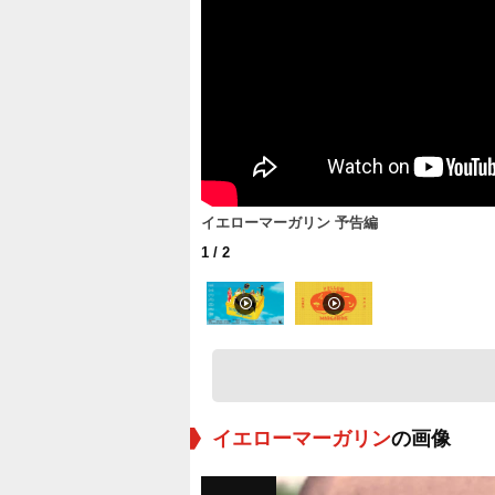
イエローマーガリン 予告編
1
/ 2
イエローマーガリン
の画像