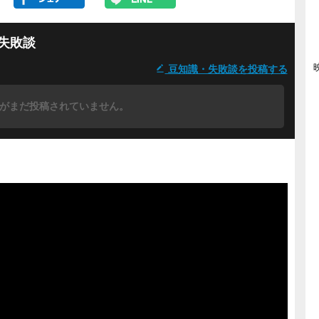
失敗談
豆知識・失敗談を投稿する
がまだ投稿されていません。