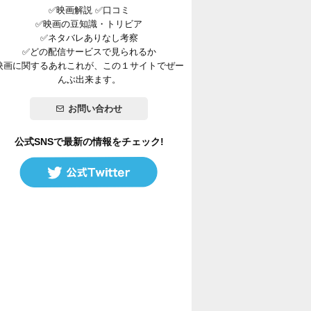
✅映画解説 ✅口コミ
✅映画の豆知識・トリビア
✅ネタバレありなし考察
✅どの配信サービスで見られるか
映画に関するあれこれが、この１サイトでぜー
んぶ出来ます。
お問い合わせ
公式SNSで最新の情報をチェック!