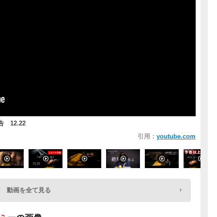
 12.22
引用：
youtube.com
動画を全て見る