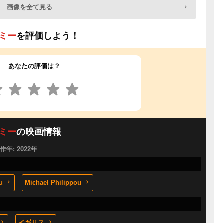
画像を全て見る
・ミー
を評価しよう！
あなたの評価は？
・ミー
の映画情報
製作年: 2022年
u
Michael Philippou
イギリス