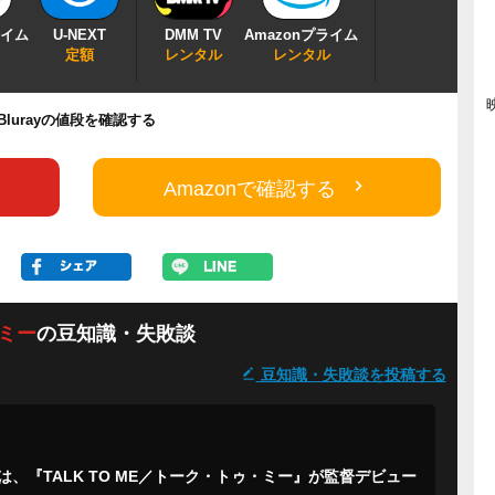
ライム
U-NEXT
DMM TV
Amazonプライム
定額
レンタル
レンタル
/Blurayの値段を確認する
Amazonで確認する
・ミー
の豆知識・失敗談
豆知識・失敗談を投稿する
、『TALK TO ME／トーク・トゥ・ミー』が監督デビュー