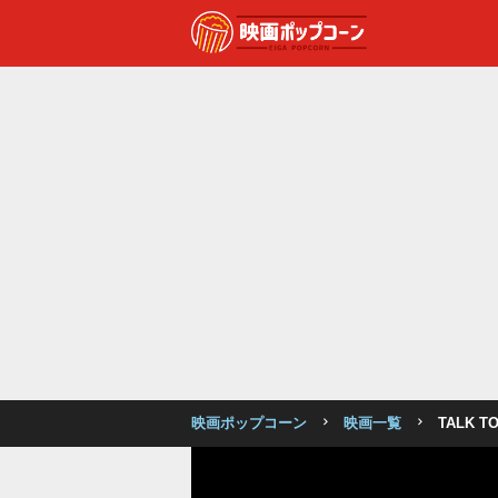
映画ポップコーン
映画一覧
TALK