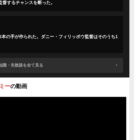
を監督するチャンスを断った。
6本の手が作られた。ダニー・フィリッポウ監督はそのうち1
知識・失敗談を全て見る
・ミー
の動画