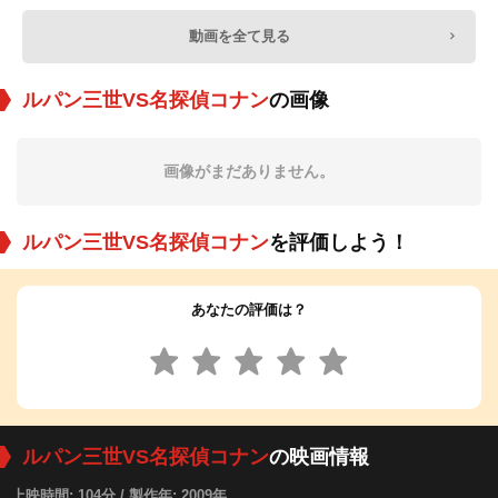
動画を全て見る
ルパン三世VS名探偵コナン
の画像
画像がまだありません。
ルパン三世VS名探偵コナン
を評価しよう！
あなたの評価は？
ルパン三世VS名探偵コナン
の映画情報
上映時間: 104分 / 製作年: 2009年