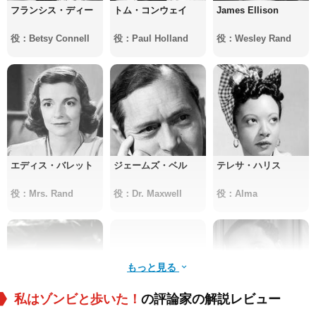
フランシス・ディー
トム・コンウェイ
James Ellison
役：Betsy Connell
役：Paul Holland
役：Wesley Rand
エディス・バレット
ジェームズ・ベル
テレサ・ハリス
役：Mrs. Rand
役：Dr. Maxwell
役：Alma
もっと見る
私はゾンビと歩いた！
の評論家の解説レビュー