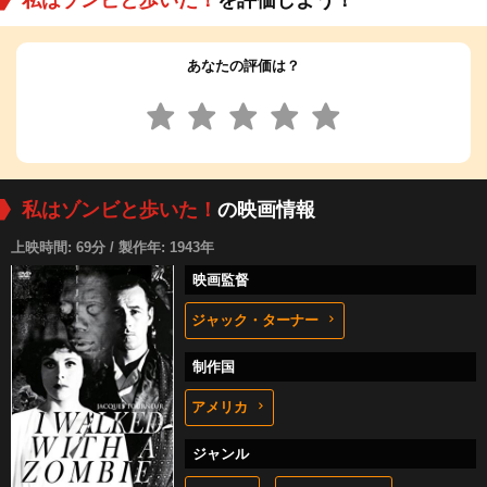
あなたの評価は？
私はゾンビと歩いた！
の映画情報
上映時間: 69分 / 製作年: 1943年
映画監督
ジャック・ターナー
制作国
アメリカ
ジャンル