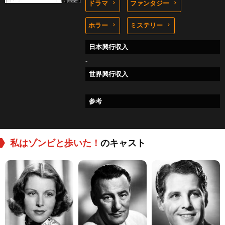
ドラマ
ファンタジー
ホラー
ミステリー
日本興行収入
-
世界興行収入
参考
私はゾンビと歩いた！
のキャスト