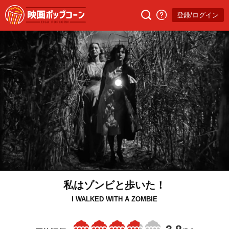
登録/ログイン
私はゾンビと歩いた！
I WALKED WITH A ZOMBIE