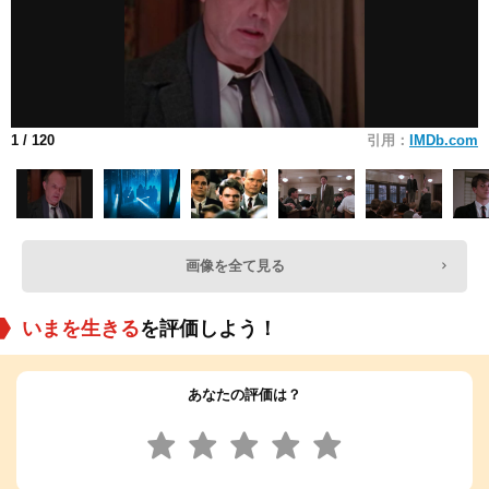
1
/ 120
引用：
IMDb.com
画像を全て見る
いまを生きる
を評価しよう！
あなたの評価は？