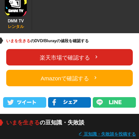
DMM TV
レンタル
いまを生きる
のDVD/Blurayの値段を確認する
楽天市場で確認する
Amazonで確認する
いまを生きる
の豆知識・失敗談
豆知識・失敗談を投稿する