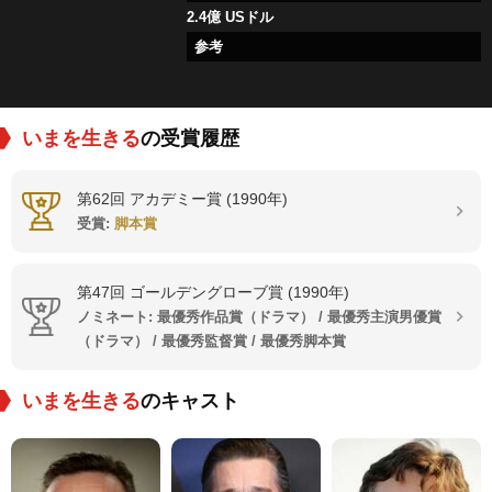
2.4億 USドル
参考
いまを生きる
の受賞履歴
第62回 アカデミー賞 (1990年)
受賞:
脚本賞
第47回 ゴールデングローブ賞 (1990年)
ノミネート: 最優秀作品賞（ドラマ） / 最優秀主演男優賞
（ドラマ） / 最優秀監督賞 / 最優秀脚本賞
いまを生きる
のキャスト