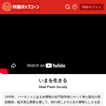
登録/ログイン
いまを生きる
Dead Poets Society
1959年、バーモントにある全寮制の名門進学校にやって来た新任の英
語教師。破天荒な授業を通して、詩の美しさや人生の素晴らしさを説