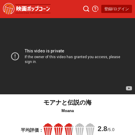
登録/ログイン
モアナと伝説の海
Moana
2.8
/5.0
平均評価：