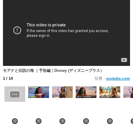
モアナと伝説の海 ｜予告編｜Disney (ディズニープラス）
1
/ 14
引用：
youtube.com