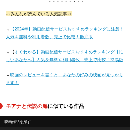
●
●
●
●
●
●
●
●
●
↓↓みんなが読んでいる人気記事↓↓
→
【2024年】動画配信サービスおすすめランキングに注意！
人気を無料や利用者数、売上で比較！徹底版
→【
すぐわかる】動画配信サービスおすすめランキング【忙
しいあなたへ】人気を無料や利用者数、売上で比較！簡易版
→
映画のレビューを書くと、あなたの好みの映画が見つかり
ます！
モアナと伝説の海
に似ている作品
映画作品を探す