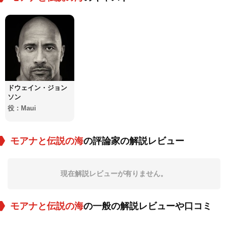
ドウェイン・ジョン
ソン
役：Maui
モアナと伝説の海
の評論家の解説レビュー
現在解説レビューが有りません。
モアナと伝説の海
の一般の解説レビューや口コミ