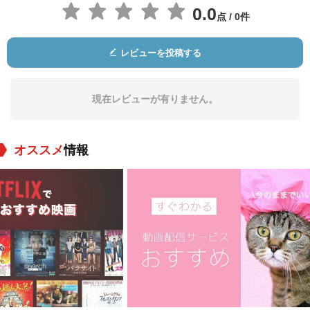
0.0
点 / 0件
レビューを投稿する
現在レビューが有りません。
オススメ
情報