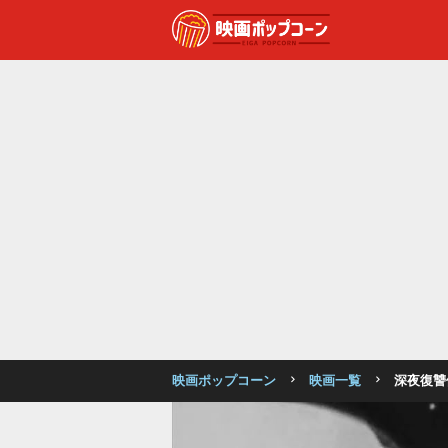
映画ポップコーン
映画一覧
深夜復讐