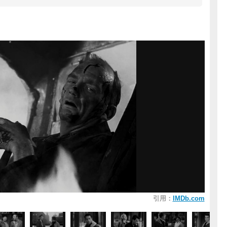
引用：
IMDb.com