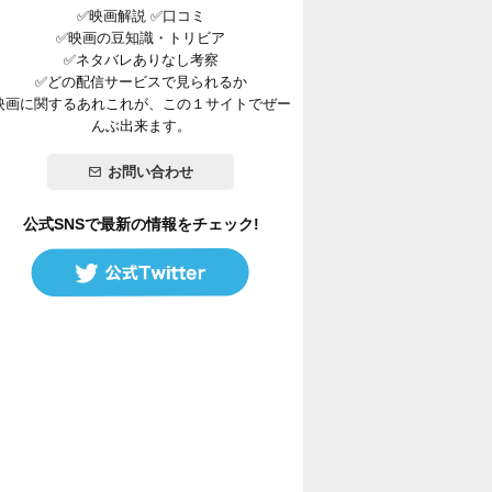
✅映画解説 ✅口コミ
✅映画の豆知識・トリビア
✅ネタバレありなし考察
✅どの配信サービスで見られるか
映画に関するあれこれが、この１サイトでぜー
んぶ出来ます。
お問い合わせ
公式SNSで最新の情報をチェック!