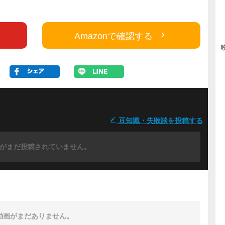
Amazonで確認する
豆知識・失敗談を投稿する
がまだ投稿されていません。
動画がまだありません。