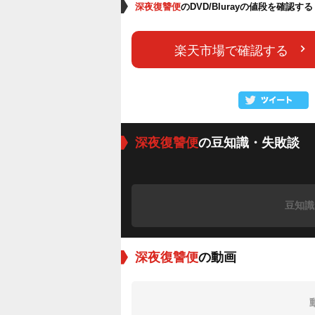
深夜復讐便
のDVD/Blurayの値段を確認する
楽天市場で確認する
深夜復讐便
の豆知識・失敗談
豆知識
深夜復讐便
の動画