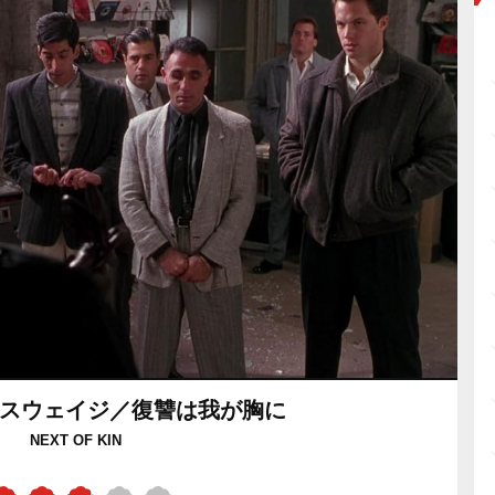
スウェイジ／復讐は我が胸に
NEXT OF KIN