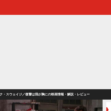
ク・スウェイジ／復讐は我が胸にの映画情報・解説・レビュー