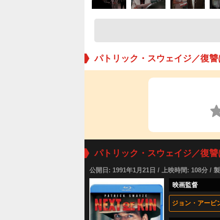
パトリック・スウェイジ／復讐
パトリック・スウェイジ／復讐
公開日: 1991年1月21日 / 上映時間: 108分 / 
映画監督
ジョン・アービ