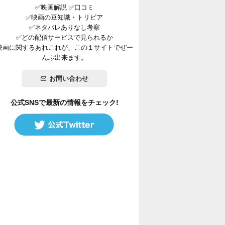
✅映画解説 ✅口コミ
✅映画の豆知識・トリビア
✅ネタバレありなし考察
✅どの配信サービスで見られるか
映画に関するあれこれが、この１サイトでぜー
んぶ出来ます。
お問い合わせ
公式SNSで最新の情報をチェック!