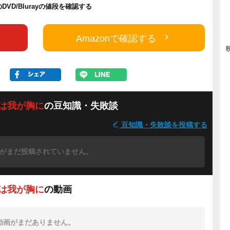
のDVD/Blurayの値段を確認する
Amazonで確認する
は我が胸に
の豆知識・失敗談
豆知識・失敗談を投稿する
がまだ投稿されていません。
は我が胸に
の動画
動画がまだありません。