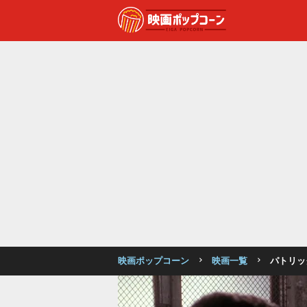
映画ポップコーン
映画一覧
パトリッ