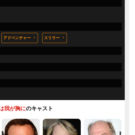
アドベンチャー
スリラー
は我が胸に
のキャスト