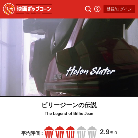
登録/ログイン
ビリージーンの伝説
The Legend of Billie Jean
2.9
/5.0
平均評価：