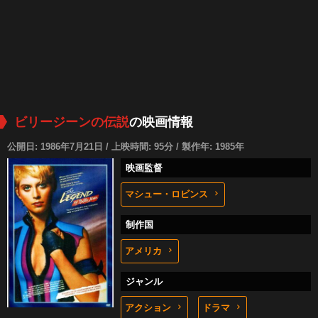
ビリージーンの伝説
の映画情報
公開日: 1986年7月21日 / 上映時間: 95分 / 製作年: 1985年
映画監督
マシュー・ロビンス
制作国
アメリカ
ジャンル
アクション
ドラマ