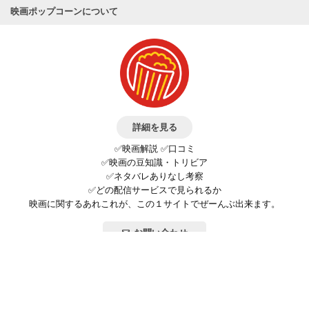
映画ポップコーンについて
詳細を見る
✅映画解説 ✅口コミ
✅映画の豆知識・トリビア
✅ネタバレありなし考察
✅どの配信サービスで見られるか
映画に関するあれこれが、この１サイトでぜーんぶ出来ます。
お問い合わせ
公式SNSで最新の情報をチェック!