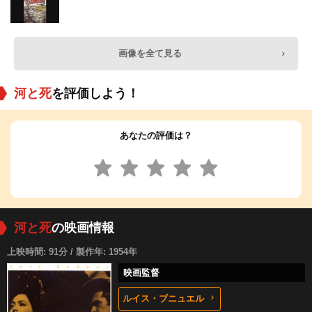
画像を全て見る
河と死
を評価しよう！
あなたの評価は？
河と死
の映画情報
上映時間: 91分 / 製作年: 1954年
映画監督
ルイス・ブニュエル