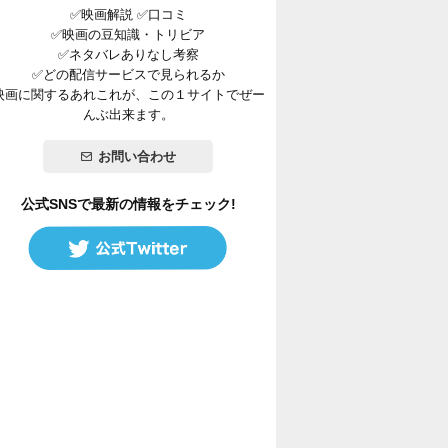
✅映画解説 ✅口コミ
✅映画の豆知識・トリビア
✅ネタバレありなし考察
✅どの配信サービスで見られるか
映画に関するあれこれが、この１サイトでぜー
んぶ出来ます。
お問い合わせ
公式SNSで最新の情報をチェック!