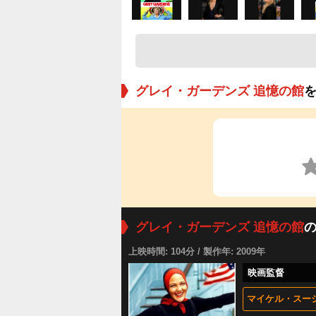
グレイ・ガーデンズ 追憶の館
グレイ・ガーデンズ 追憶の館
上映時間: 104分 / 製作年: 2009年
映画監督
マイケル・スー