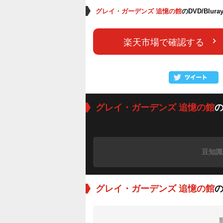
グレイ・ガーデンズ 追憶の館
のDVD/Blu
楽天市場で確認する
グレイ・ガーデンズ 追憶の館
豆知識
グレイ・ガーデンズ 追憶の館