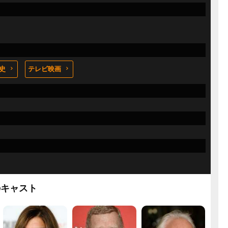
史
テレビ映画
のキャスト