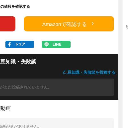
rayの値段を確認する
Amazonで確認する
の豆知識・失敗談
豆知識・失敗談を投稿する
がまだ投稿されていません。
の動画
動画がまだありません。