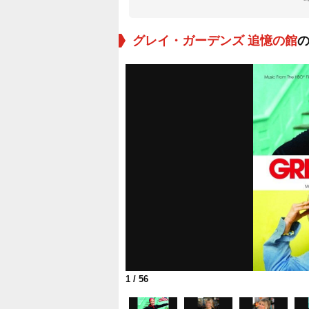
グレイ・ガーデンズ 追憶の館
1
/ 56