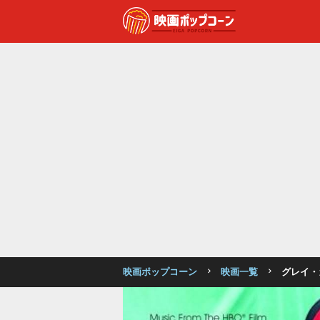
映画ポップコーン
映画一覧
グレイ・