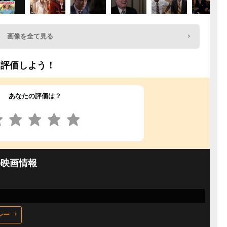
画像を全て見る
を評価しよう！
あなたの評価は？
の映画情報
シー