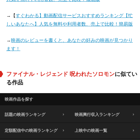
→【
すぐわかる】動画配信サービスおすすめランキング【忙
しいあなたへ】人気を無料や利用者数、売上で比較！簡易版
→
映画のレビューを書くと、あなたの好みの映画が見つかり
ます！
ファイナル・レジェンド 呪われたソロモン
に似てい
る作品
映画作品を探す
話題の映画ランキング
映画興行収入ランキング
定額配信中の映画ランキング
上映中の映画一覧