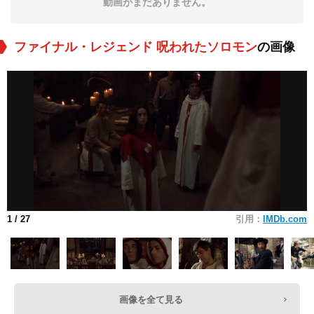
動画がまだありません。
ファイナル・レジェンド 呪われたソロモン
の画像
1
/ 27
引用：
IMDb.com
画像を全て見る