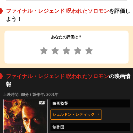
ファイナル・レジェンド 呪われたソロモン
を評価し
よう！
あなたの評価は？
ファイナル・レジェンド 呪われたソロモン
の映画情
報
上映時間: 89分 / 製作年: 2001年
映画監督
シェルドン・レティック
制作国