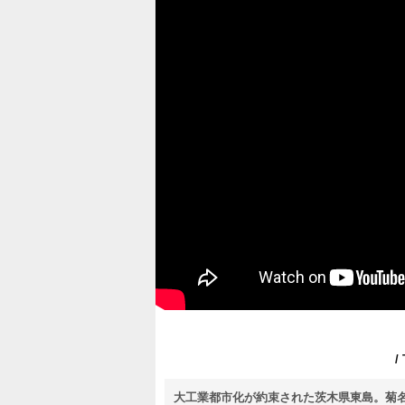
/
大工業都市化が約束された茨木県東島。菊