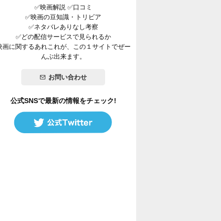
✅映画解説 ✅口コミ
✅映画の豆知識・トリビア
✅ネタバレありなし考察
✅どの配信サービスで見られるか
映画に関するあれこれが、この１サイトでぜー
んぶ出来ます。
お問い合わせ
公式SNSで最新の情報をチェック!