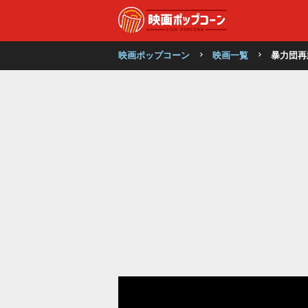
映画ポップコーン
映画一覧
暴力団再