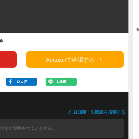
する
Amazonで確認する
豆知識・失敗談を投稿する
がまだ投稿されていません。