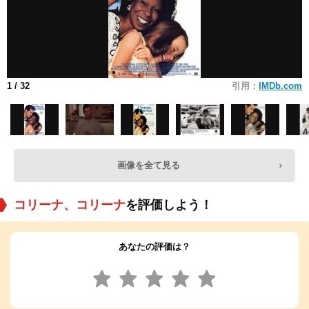
1
/ 32
引用：
IMDb.com
画像を全て見る
コリーナ、コリーナ
を評価しよう！
あなたの評価は？