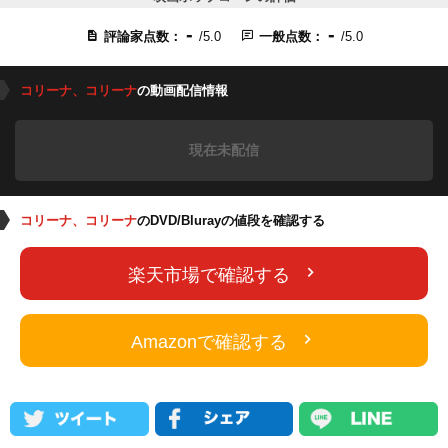
-
-
評論家点数：
/5.0
一般点数：
/5.0
コリーナ、コリーナ
の動画配信情報
現在未配信
コリーナ、コリーナ
のDVD/Blurayの値段を確認する
楽天市場で確認する
Amazonで確認する