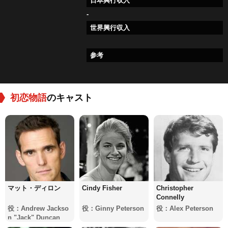
日本興行収入
-
世界興行収入
参考
初恋物語
のキャスト
マット・ディロン
Cindy Fisher
Christopher
Connelly
役：Andrew Jackso
役：Ginny Peterson
役：Alex Peterson
n "Jack" Duncan