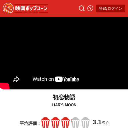
登録/ログイン
初恋物語
LIAR'S MOON
3.1
/5.0
平均評価：