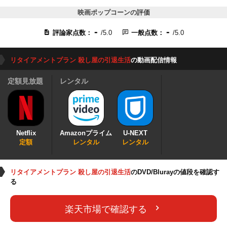
映画ポップコーンの評価
-
-
評論家点数：
/5.0
一般点数：
/5.0
リタイアメントプラン 殺し屋の引退生活
の動画配信情報
定額見放題
レンタル
Netflix
Amazonプライム
U-NEXT
定額
レンタル
レンタル
リタイアメントプラン 殺し屋の引退生活
のDVD/Blurayの値段を確認す
る
楽天市場で確認する