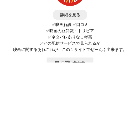
詳細を見る
✅映画解説 ✅口コミ
✅映画の豆知識・トリビア
✅ネタバレありなし考察
✅どの配信サービスで見られるか
映画に関するあれこれが、この１サイトでぜーんぶ出来ます。
お問い合わせ
公式SNSで最新の情報をチェック!
登録/ログイン