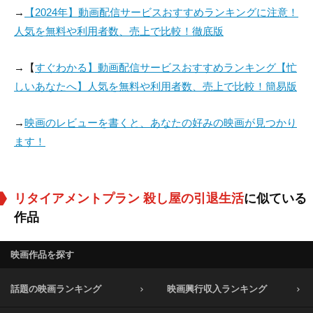
→
【2024年】動画配信サービスおすすめランキングに注意！
人気を無料や利用者数、売上で比較！徹底版
→【
すぐわかる】動画配信サービスおすすめランキング【忙
しいあなたへ】人気を無料や利用者数、売上で比較！簡易版
→
映画のレビューを書くと、あなたの好みの映画が見つかり
ます！
リタイアメントプラン 殺し屋の引退生活
に似ている
作品
映画作品を探す
話題の映画ランキング
映画興行収入ランキング