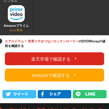
レンタル
Amazonプライム
レンタル
エア☆ドラム！ 世界イチせつないロックンローラー
のDVD/Blurayの値
段を確認する
楽天市場で確認する
Amazonで確認する