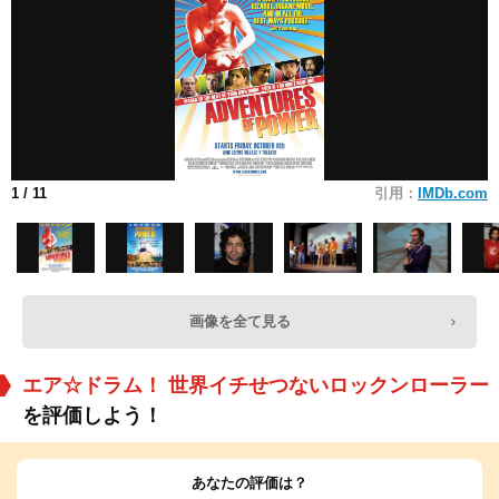
1
/ 11
引用：
IMDb.com
画像を全て見る
エア☆ドラム！ 世界イチせつないロックンローラー
を評価しよう！
あなたの評価は？