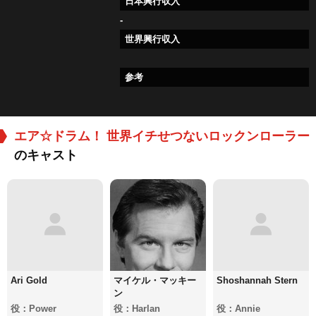
日本興行収入
-
世界興行収入
参考
エア☆ドラム！ 世界イチせつないロックンローラー
のキャスト
Ari Gold
マイケル・マッキー
Shoshannah Stern
ン
役：Power
役：Harlan
役：Annie