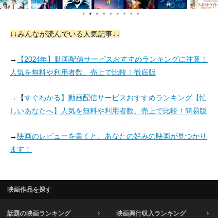
●
●
●
●
●
●
●
●
●
↓↓みんなが読んでいる人気記事↓↓
→
【2024年】動画配信サービスおすすめランキングに注意！
人気を無料や利用者数、売上で比較！徹底版
→【
すぐわかる】動画配信サービスおすすめランキング【忙
しいあなたへ】人気を無料や利用者数、売上で比較！簡易版
→
映画のレビューを書くと、あなたの好みの映画が見つかり
ます！
映画作品を探す
話題の映画ランキング
映画興行収入ランキング