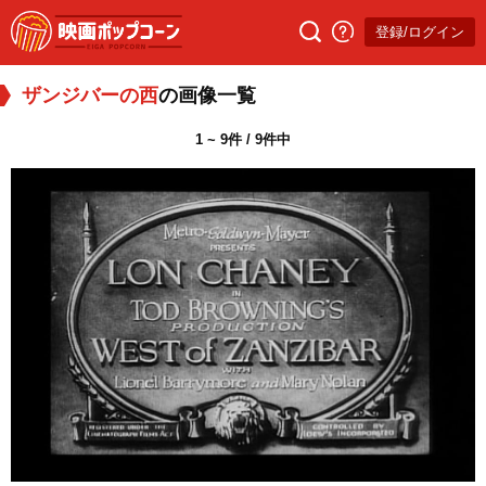
登録/ログイン
ザンジバーの西
の画像一覧
1 ~ 9件 / 9件中