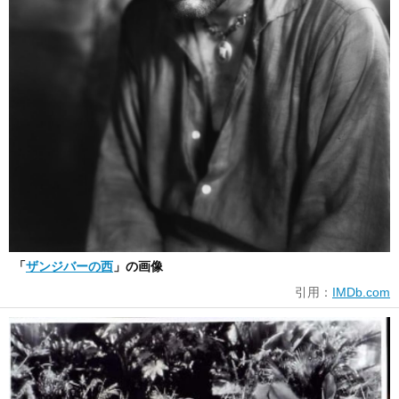
「
ザンジバーの西
」の画像
引用：
IMDb.com