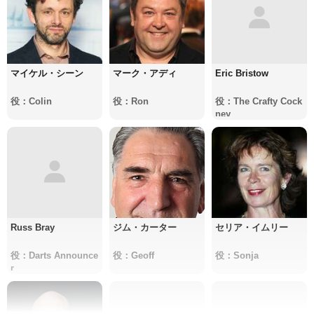
マイケル・シーン
マーク・アディ
Eric Bristow
役：Colin
役：Ron
役：The Crafty Cock
ney
Russ Bray
ジム・カーター
セリア・イムリー
役：Darts Announce
役：Geoff
役：Sonja
r