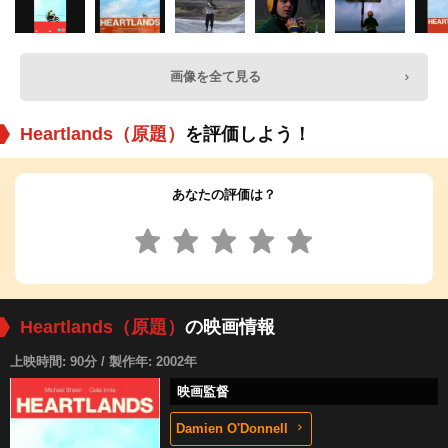
画像を全て見る
Heartlands（原題）
を評価しよう！
あなたの評価は？
Heartlands（原題）
の映画情報
上映時間: 90分 / 製作年: 2002年
映画監督
Damien O'Donnell