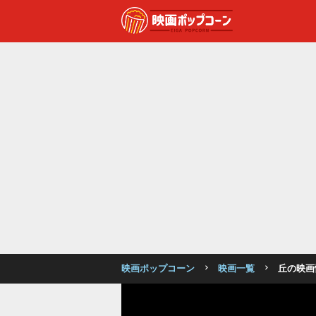
映画ポップコーン
映画一覧
丘の映画