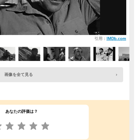
引用：
IMDb.com
画像を全て見る
あなたの評価は？