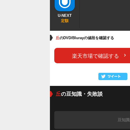
U-NEXT
定額
丘
のDVD/Blurayの値段を確認する
楽天市場で確認する
丘
の豆知識・失敗談
豆知識