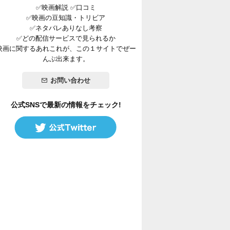
✅映画解説 ✅口コミ
✅映画の豆知識・トリビア
✅ネタバレありなし考察
✅どの配信サービスで見られるか
映画に関するあれこれが、この１サイトでぜー
んぶ出来ます。
お問い合わせ
公式SNSで最新の情報をチェック!