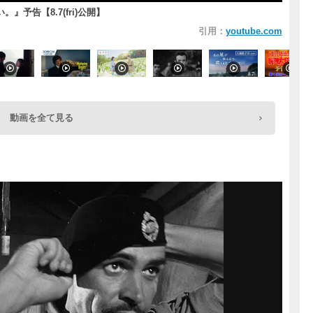
予告【8.7(fri)公開】
引用：
youtube.com
動画を全て見る