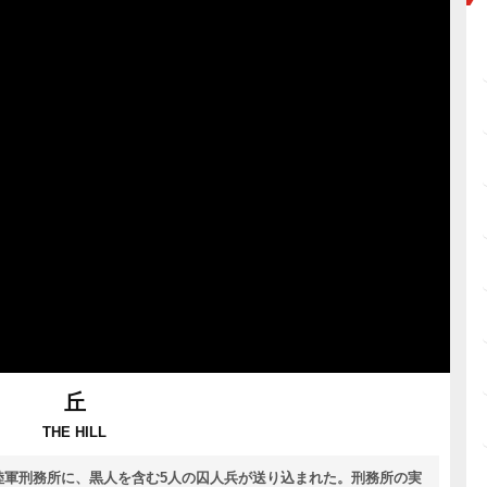
丘
THE HILL
陸軍刑務所に、黒人を含む5人の囚人兵が送り込まれた。刑務所の実