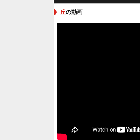
丘
の動画