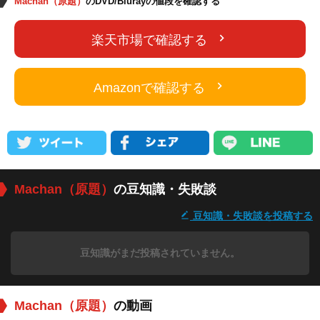
Machan（原題）
のDVD/Blurayの値段を確認する
楽天市場で確認する
Amazonで確認する
Machan（原題）
の豆知識・失敗談
豆知識・失敗談を投稿する
豆知識がまだ投稿されていません。
Machan（原題）
の動画