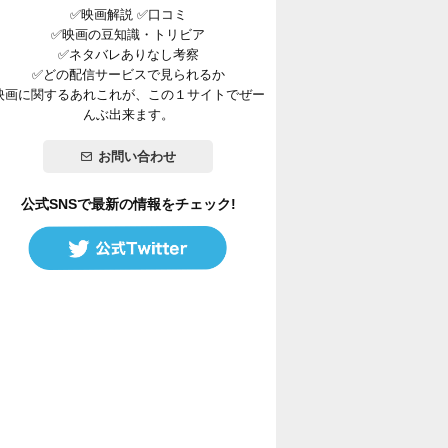
✅映画解説 ✅口コミ
✅映画の豆知識・トリビア
✅ネタバレありなし考察
✅どの配信サービスで見られるか
映画に関するあれこれが、この１サイトでぜー
んぶ出来ます。
お問い合わせ
公式SNSで最新の情報をチェック!