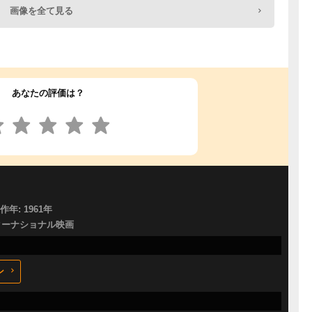
画像を全て見る
あなたの評価は？
製作年: 1961年
ターナショナル映画
ン