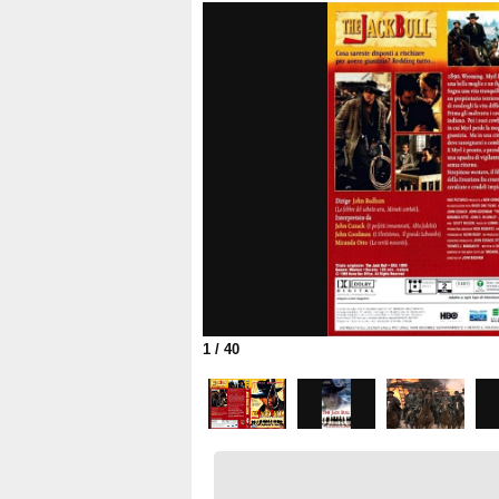
1
/ 40