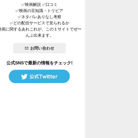
✅映画解説 ✅口コミ
✅映画の豆知識・トリビア
✅ネタバレありなし考察
✅どの配信サービスで見られるか
映画に関するあれこれが、この１サイトでぜー
んぶ出来ます。
お問い合わせ
公式SNSで最新の情報をチェック!