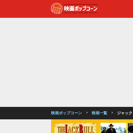
映画ポップコーン
映画一覧
ジャック