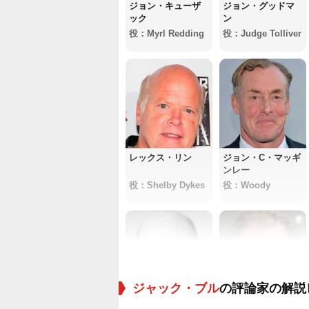
ジョン・キューザ
ジョン・グッドマ
ック
ン
役：Myrl Redding
役：Judge Tolliver
レックス・リン
ジョン・C・マッギ
ンレー
役：Shelby Dykes
役：Woody
ジャック・ブル
の評論家の解説