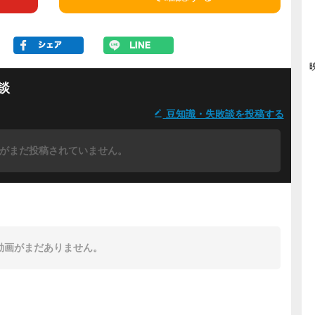
談
豆知識・失敗談を投稿する
がまだ投稿されていません。
動画がまだありません。