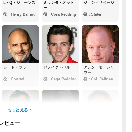
L・Q・ジョーンズ
ミランダ・オット
ジョン・サベージ
ー
役：Henry Ballard
役：Cora Redding
役：Slater
カート・フラー
ドレイク・ベル
グレン・モーシャ
ワー
役：Conrad
役：Cage Redding
役：Col. Jeffries
もっと見る
レビュー