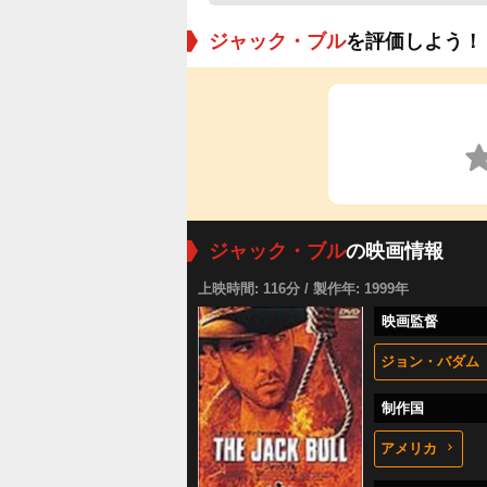
ジャック・ブル
を評価しよう！
ジャック・ブル
の映画情報
上映時間: 116分 / 製作年: 1999年
映画監督
ジョン・バダム
制作国
アメリカ