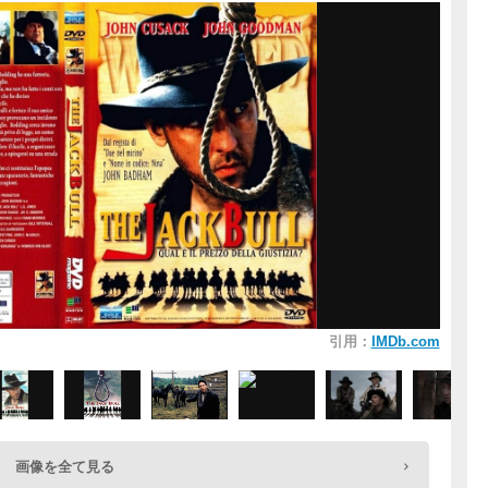
引用：
IMDb.com
画像を全て見る