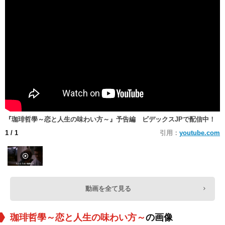
『珈琲哲學～恋と人生の味わい方～』予告編 ビデックスJPで配信中！
1
/ 1
引用：
youtube.com
動画を全て見る
珈琲哲學～恋と人生の味わい方～
の画像