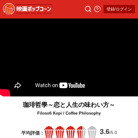
登録/ログイン
珈琲哲學～恋と人生の味わい方～
Filosofi Kopi / Coffee Philosophy
3.6
/5.0
平均評価：