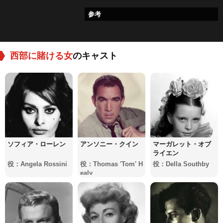
参考
西部に賭ける女
のキャスト
ソフィア・ローレン
アンソニー・クイン
マーガレット・オブ
ライエン
役：Angela Rossini
役：Thomas 'Tom' H
役：Della Southby
ealy