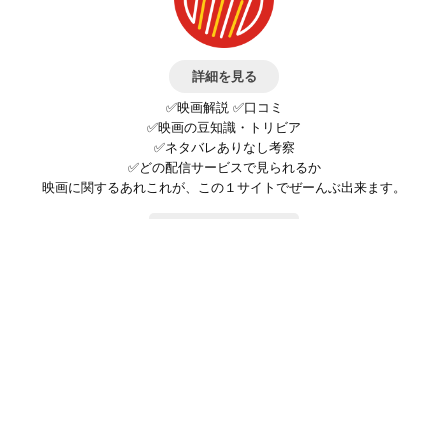
詳細を見る
✅映画解説 ✅口コミ
✅映画の豆知識・トリビア
✅ネタバレありなし考察
✅どの配信サービスで見られるか
映画に関するあれこれが、この１サイトでぜーんぶ出来ます。
お問い合わせ
公式SNSで最新の情報をチェック!