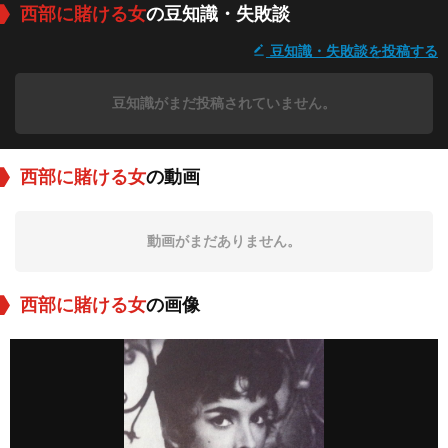
西部に賭ける女
の豆知識・失敗談
豆知識・失敗談を投稿する
豆知識がまだ投稿されていません。
西部に賭ける女
の動画
動画がまだありません。
西部に賭ける女
の画像