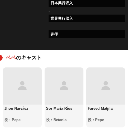
日本興行収入
-
世界興行収入
参考
ペペ
のキャスト
Jhon Narváez
Sor María Ríos
Fareed Matjila
役：Pepe
役：Betania
役：Pepe