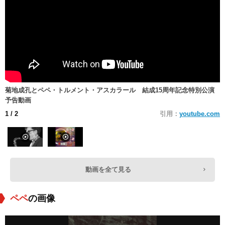
菊地成孔とペペ・トルメント・アスカラール 結成15周年記念特別公演
予告動画
1
/ 2
引用：
youtube.com
動画を全て見る
ペペ
の画像