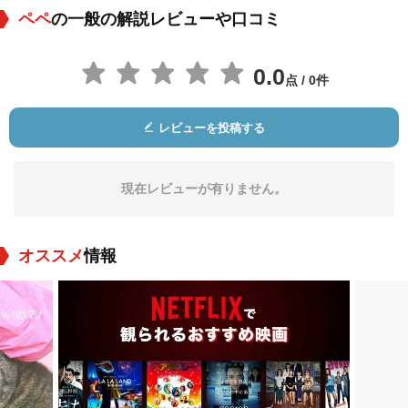
ペペ
の一般の解説レビューや口コミ
0.0
点 / 0件
レビューを投稿する
現在レビューが有りません。
オススメ
情報