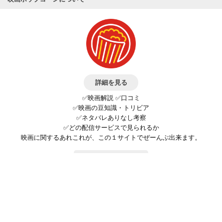
詳細を見る
✅映画解説 ✅口コミ
✅映画の豆知識・トリビア
✅ネタバレありなし考察
✅どの配信サービスで見られるか
映画に関するあれこれが、この１サイトでぜーんぶ出来ます。
お問い合わせ
公式SNSで最新の情報をチェック!