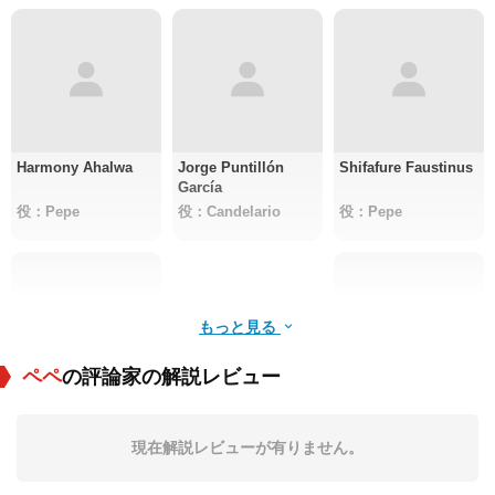
Harmony Ahalwa
Jorge Puntillón
Shifafure Faustinus
García
役：Pepe
役：Candelario
役：Pepe
もっと見る
ペペ
の評論家の解説レビュー
Steven Alexander
Nicolás Marín Caly
現在解説レビューが有りません。
役：Cocorico
役：Ángel