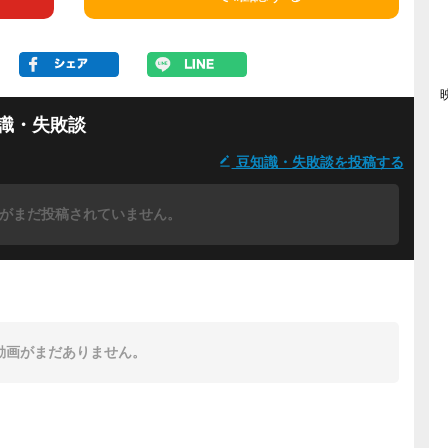
識・失敗談
豆知識・失敗談を投稿する
がまだ投稿されていません。
動画がまだありません。