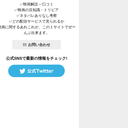
✅映画解説 ✅口コミ
✅映画の豆知識・トリビア
✅ネタバレありなし考察
✅どの配信サービスで見られるか
映画に関するあれこれが、この１サイトでぜー
んぶ出来ます。
お問い合わせ
公式SNSで最新の情報をチェック!