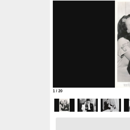
1
/ 20