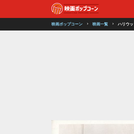
映画ポップコーン
映画一覧
ハリウッ