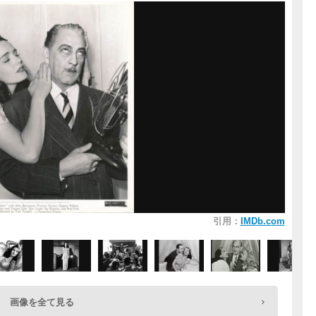
引用：
IMDb.com
画像を全て見る