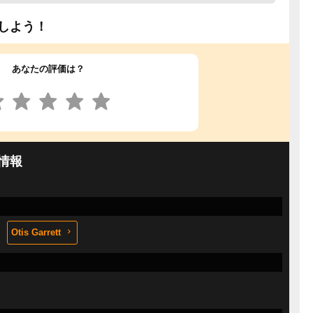
しよう！
あなたの評価は？
情報
Otis Garrett