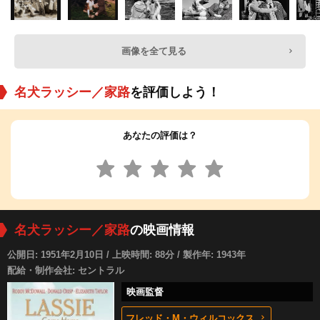
画像を全て見る
名犬ラッシー／家路
を評価しよう！
あなたの評価は？
名犬ラッシー／家路
の映画情報
公開日: 1951年2月10日 / 上映時間: 88分 / 製作年: 1943年
配給・制作会社: セントラル
映画監督
フレッド・M・ウィルコックス