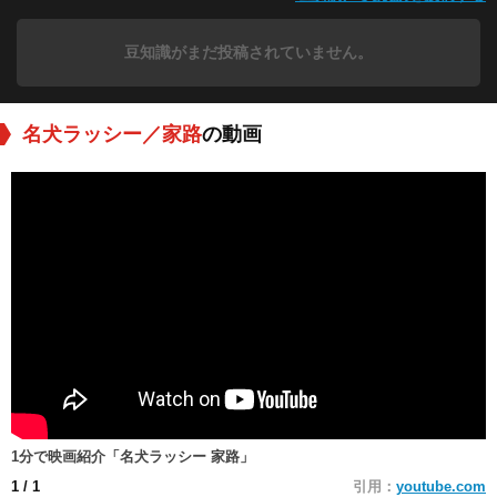
豆知識がまだ投稿されていません。
名犬ラッシー／家路
の動画
1分で映画紹介「名犬ラッシー 家路」
1
/ 1
引用：
youtube.com