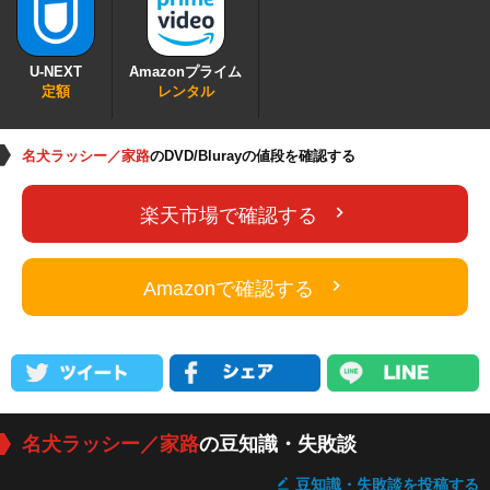
U-NEXT
Amazonプライム
定額
レンタル
名犬ラッシー／家路
のDVD/Blurayの値段を確認する
楽天市場で確認する
Amazonで確認する
名犬ラッシー／家路
の豆知識・失敗談
豆知識・失敗談を投稿する