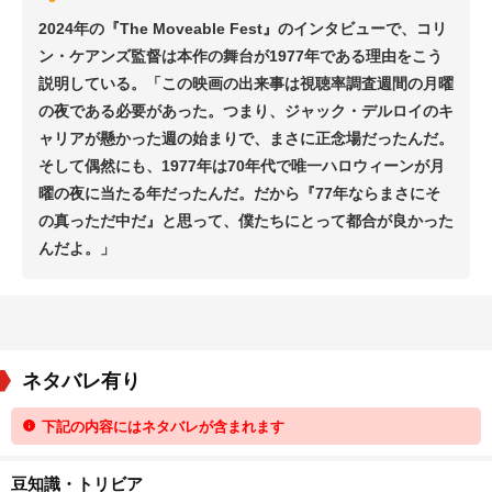
2024年の『The Moveable Fest』のインタビューで、コリ
ン・ケアンズ監督は本作の舞台が1977年である理由をこう
説明している。「この映画の出来事は視聴率調査週間の月曜
の夜である必要があった。つまり、ジャック・デルロイのキ
ャリアが懸かった週の始まりで、まさに正念場だったんだ。
そして偶然にも、1977年は70年代で唯一ハロウィーンが月
曜の夜に当たる年だったんだ。だから『77年ならまさにそ
の真っただ中だ』と思って、僕たちにとって都合が良かった
んだよ。」
ネタバレ有り
下記の内容にはネタバレが含まれます
豆知識・トリビア