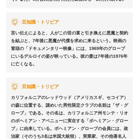
豆知識・トリビア
言い伝えによると、人がこの世の富と引き換えに悪魔と契約
を結ぶと、7年後に悪魔が代償を求めに来るという。映画の
冒頭の「ドキュメンタリー映像」には、1969年のグローブ
にいるデルロイの姿が映っている。彼の妻は7年後の1976年
に亡くなる。
豆知識・トリビア
カリフォルニアのレッドウッド（アメリカスギ、セコイア）
の森に位置する、謎めいた男性限定クラブの名前は「ザ・グ
ローブ」である。その名は、カリフォルニア州モンテ・リオ
のボヘミアン・アベニューに実在する「ボヘミアン・グロー
ブ」に由来している。ボヘミアン・グローブの会員には、政
治家（そのうち3名は米国大統領）、実業家、その他著名人