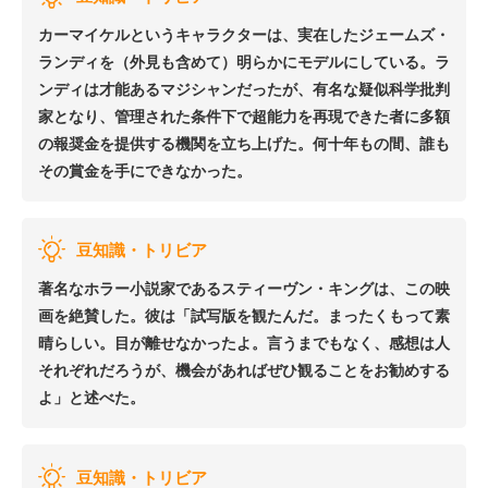
カーマイケルというキャラクターは、実在したジェームズ・
ランディを（外見も含めて）明らかにモデルにしている。ラ
ンディは才能あるマジシャンだったが、有名な疑似科学批判
家となり、管理された条件下で超能力を再現できた者に多額
の報奨金を提供する機関を立ち上げた。何十年もの間、誰も
その賞金を手にできなかった。
豆知識・トリビア
著名なホラー小説家であるスティーヴン・キングは、この映
画を絶賛した。彼は「試写版を観たんだ。まったくもって素
晴らしい。目が離せなかったよ。言うまでもなく、感想は人
それぞれだろうが、機会があればぜひ観ることをお勧めする
よ」と述べた。
豆知識・トリビア