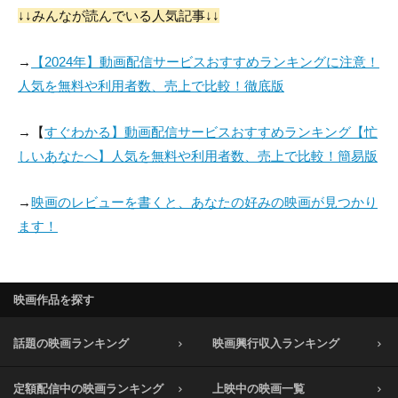
↓↓みんなが読んでいる人気記事↓↓
→
【2024年】動画配信サービスおすすめランキングに注意！
人気を無料や利用者数、売上で比較！徹底版
→【
すぐわかる】動画配信サービスおすすめランキング【忙
しいあなたへ】人気を無料や利用者数、売上で比較！簡易版
→
映画のレビューを書くと、あなたの好みの映画が見つかり
ます！
映画作品を探す
話題の映画ランキング
映画興行収入ランキング
定額配信中の映画ランキング
上映中の映画一覧